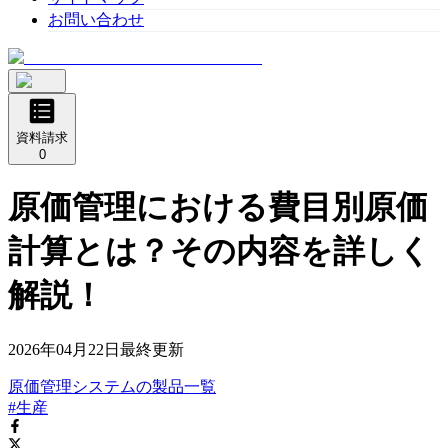
お問い合わせ
資料請求
0
原価管理における費目別原価
計算とは？その内容を詳しく
解説！
2026年04月22日
最終更新
原価管理システム
の
製品
一覧
#生産