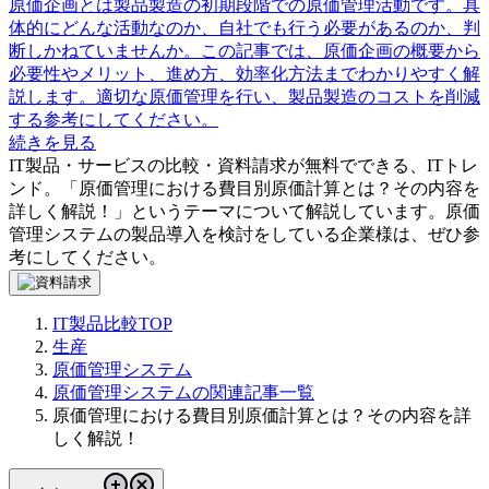
原価企画とは製品製造の初期段階での原価管理活動です。具
体的にどんな活動なのか、自社でも行う必要があるのか、判
断しかねていませんか。この記事では、原価企画の概要から
必要性やメリット、進め方、効率化方法までわかりやすく解
説します。適切な原価管理を行い、製品製造のコストを削減
する参考にしてください。
続きを見る
IT製品・サービスの比較・資料請求が無料でできる、ITトレ
ンド。「
原価管理における費目別原価計算とは？その内容を
詳しく解説！
」というテーマについて解説しています。
原価
管理システム
の製品導入を検討をしている企業様は、ぜひ参
考にしてください。
IT製品比較TOP
生産
原価管理システム
原価管理システムの関連記事一覧
原価管理における費目別原価計算とは？その内容を詳
しく解説！