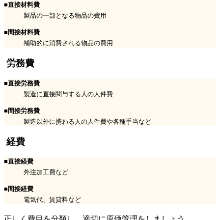
■直接材料費
製品の一部となる物品の費用
■間接材料費
補助的に消費される物品の費用
労務費
■直接労務費
製造に直接関与する人の人件費
■間接労務費
製造以外に携わる人の人件費や各種手当など
経費
■直接経費
外注加工費など
■間接経費
電気代、賃貸料など
正しく費目を分類し、適切に原価管理をしましょう。