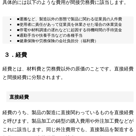
具体的には以下のような費用が間接労務費に該当します。
■運搬など、製造以外の形態で製品に関わる従業員の人件費
■使用者に責任があって従業員を休業させた場合の休業賃金
■停電や材料調達の遅れなどに起因する待機時間の手待賃金
■通勤手当や扶養手当などの各種手当
■健康保険や労務保険の会社負担分（福利費）
３．経費
経費とは、材料費と労務費以外の原価のことです。直接経費
と間接経費に分類されます。
直接経費
経費のうち、製品の製造に直接関わっているものを直接経費
と呼びます。製品加工の鋳型の購入費用や外注加工費などが
これに該当します。同じ外注費用でも、直接製品を製造する