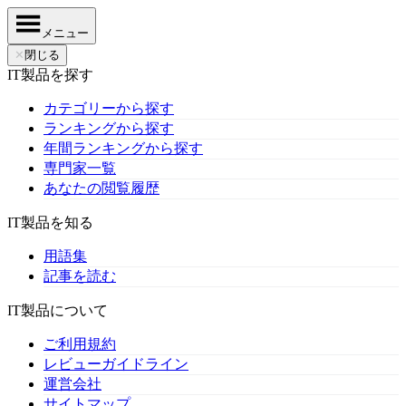
メニュー
✕
閉じる
IT製品を探す
カテゴリーから探す
ランキングから探す
年間ランキングから探す
専門家一覧
あなたの閲覧履歴
IT製品を知る
用語集
記事を読む
IT製品について
ご利用規約
レビューガイドライン
運営会社
サイトマップ