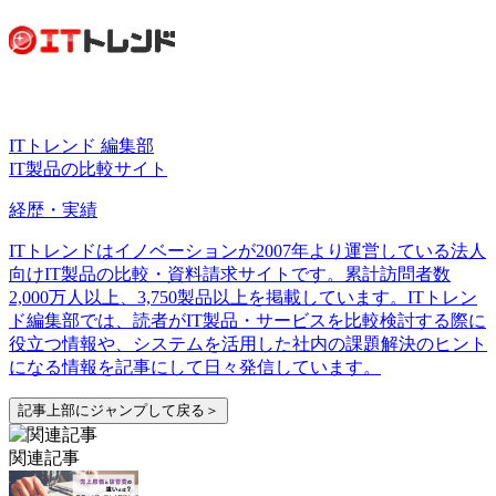
ITトレンド 編集部
IT製品の比較サイト
経歴・実績
ITトレンドはイノベーションが2007年より運営している法人
向けIT製品の比較・資料請求サイトです。累計訪問者数
2,000万人以上、3,750製品以上を掲載しています。ITトレン
ド編集部では、読者がIT製品・サービスを比較検討する際に
役立つ情報や、システムを活用した社内の課題解決のヒント
になる情報を記事にして日々発信しています。
記事上部にジャンプして戻る＞
関連記事