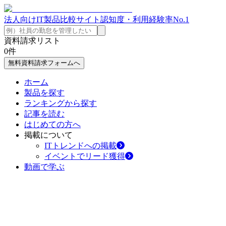
法人向けIT製品比較サイト
認知度・利用経験率No.1
資料請求リスト
0
件
無料資料請求フォームへ
ホーム
製品を探す
ランキングから探す
記事を読む
はじめての方へ
掲載について
ITトレンドへの掲載
イベントでリード獲得
動画で学ぶ