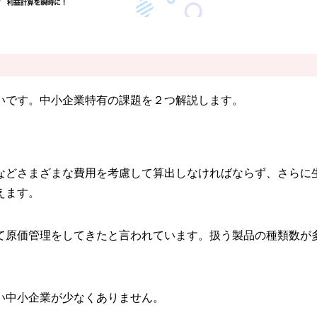
いです。中小企業特有の課題を２つ解説します。
などさまざまな費用を考慮して算出しなければならず、さらに
えます。
て原価管理をしてきたと言われています。扱う製品の種類数が
い中小企業が少なくありません。