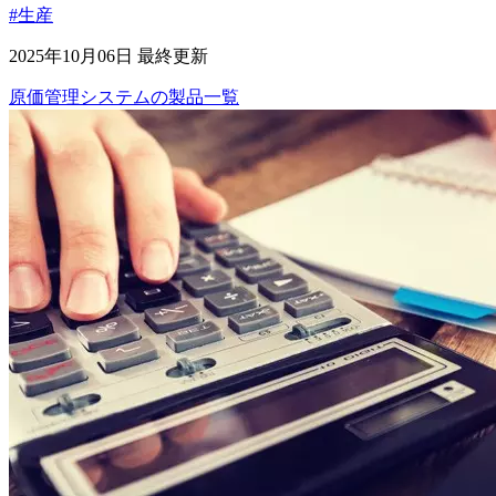
#生産
2025年10月06日 最終更新
原価管理システム
の
製品
一覧