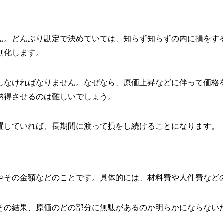
ん。どんぶり勘定で決めていては、知らず知らずの内に損をす
刻化します。
しなければなりません。なぜなら、原価上昇などに伴って価格
納得させるのは難しいでしょう。
置していれば、長期間に渡って損をし続けることになります。
やその金額などのことです。具体的には、材料費や人件費など
その結果、原価のどの部分に無駄があるのか明らかにならない