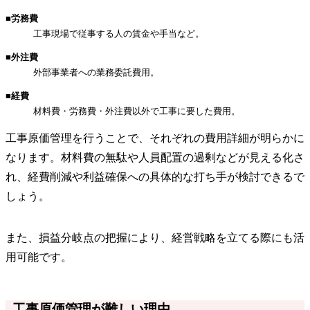
■労務費
工事現場で従事する人の賃金や手当など。
■外注費
外部事業者への業務委託費用。
■経費
材料費・労務費・外注費以外で工事に要した費用。
工事原価管理を行うことで、それぞれの費用詳細が明らかに
なります。材料費の無駄や人員配置の過剰などが見える化さ
れ、経費削減や利益確保への具体的な打ち手が検討できるで
しょう。
また、損益分岐点の把握により、経営戦略を立てる際にも活
用可能です。
工事原価管理が難しい理由