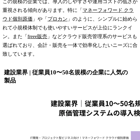
この規模の企業では、導入のしやすさや運用コストの低さが
重視される傾向があります。特に「
マネーフォワード クラ
ウド個別原価
」や「
プロカン
」のように、シンプルに始めら
れて小規模体制でも使いやすいサービスが上位にランクイ
ン。また「
freee販売
」などクラウド販売管理系のサービスも
選ばれており、会計・販売を一体で効率化したいニーズに合
致しています。
建設業界 | 従業員10〜50名規模の企業に人気の
製品