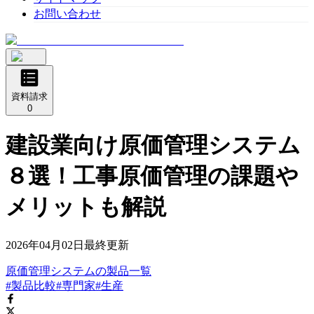
お問い合わせ
資料請求
0
建設業向け原価管理システム
８選！工事原価管理の課題や
メリットも解説
2026年04月02日
最終更新
原価管理システム
の
製品
一覧
#製品比較
#専門家
#生産