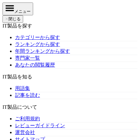
メニュー
✕
閉じる
IT製品を探す
カテゴリーから探す
ランキングから探す
年間ランキングから探す
専門家一覧
あなたの閲覧履歴
IT製品を知る
用語集
記事を読む
IT製品について
ご利用規約
レビューガイドライン
運営会社
サイトマップ