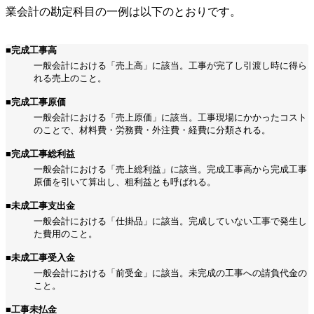
業会計の勘定科目の一例は以下のとおりです。
■完成工事高
一般会計における「売上高」に該当。工事が完了し引渡し時に得ら
れる売上のこと。
■完成工事原価
一般会計における「売上原価」に該当。工事現場にかかったコスト
のことで、材料費・労務費・外注費・経費に分類される。
■完成工事総利益
一般会計における「売上総利益」に該当。完成工事高から完成工事
原価を引いて算出し、粗利益とも呼ばれる。
■未成工事支出金
一般会計における「仕掛品」に該当。完成していない工事で発生し
た費用のこと。
■未成工事受入金
一般会計における「前受金」に該当。未完成の工事への請負代金の
こと。
■工事未払金