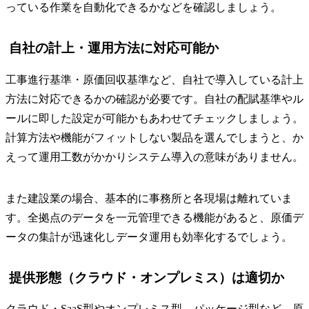
っている作業を自動化できるかなどを確認しましょう。
自社の計上・運用方法に対応可能か
工事進行基準・原価回収基準など、自社で導入している計上
方法に対応できるかの確認が必要です。自社の配賦基準やル
ールに即した設定が可能かもあわせてチェックしましょう。
計算方法や機能がフィットしない製品を選んでしまうと、か
えって運用工数がかかりシステム導入の意味がありません。
また建設業の場合、基本的に事務所と各現場は離れていま
す。全拠点のデータを一元管理できる機能があると、原価デ
ータの集計が迅速化しデータ運用も効率化するでしょう。
提供形態（クラウド・オンプレミス）は適切か
クラウド・SaaS型やオンプレミス型、パッケージ型など、原