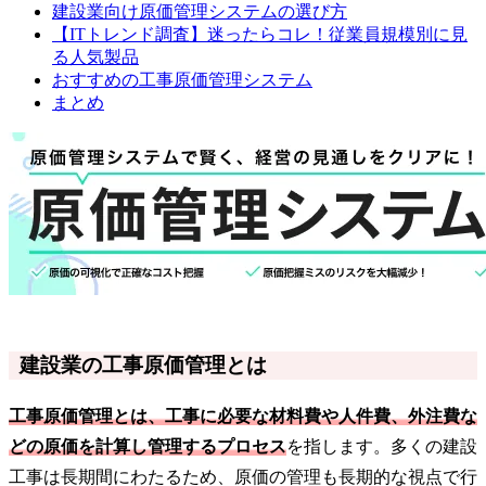
建設業向け原価管理システムの選び方
【ITトレンド調査】迷ったらコレ！従業員規模別に見
る人気製品
おすすめの工事原価管理システム
まとめ
建設業の工事原価管理とは
工事原価管理とは、工事に必要な材料費や人件費、外注費な
どの原価を計算し管理するプロセス
を指します。多くの建設
工事は長期間にわたるため、原価の管理も長期的な視点で行