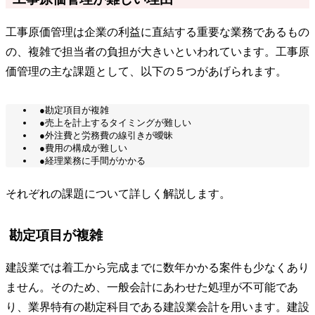
工事原価管理は企業の利益に直結する重要な業務であるもの
の、複雑で担当者の負担が大きいといわれています。工事原
価管理の主な課題として、以下の５つがあげられます。
●勘定項目が複雑
●売上を計上するタイミングが難しい
●外注費と労務費の線引きが曖昧
●費用の構成が難しい
●経理業務に手間がかかる
それぞれの課題について詳しく解説します。
勘定項目が複雑
建設業では着工から完成までに数年かかる案件も少なくあり
ません。そのため、一般会計にあわせた処理が不可能であ
り、業界特有の勘定科目である建設業会計を用います。建設