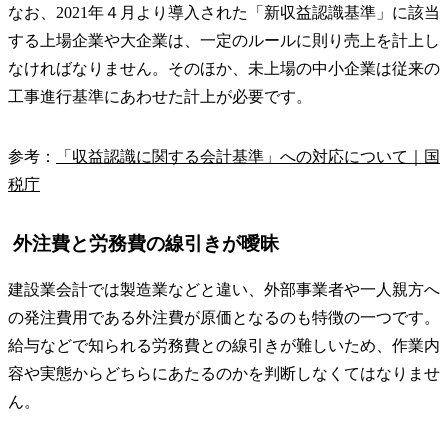
なお、2021年４月より導入された「新収益認識基準」に該当
する上場企業や大企業は、一定のルールに則り売上を計上し
なければなりません。そのほか、未上場の中小企業は従来の
工事進行基準にあわせた計上が必要です。
参考：
「収益認識に関する会計基準」への対応について｜国
税庁
外注費と労務費の線引きが曖昧
建設業会計では製造業などと違い、外部事業者や一人親方へ
の発注費用である外注費が原価となるのも特徴の一つです。
給与などで知られる労務費との線引きが難しいため、作業内
容や実態からどちらにあたるのかを判断しなくてはなりませ
ん。