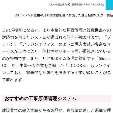
この規模帯になると、より本格的な原価管理と複数拠点への
対応力を備えたシステムが選ばれる傾向が強まります。「
プ
ロカン
」「
アラジンオフィス
」のように導入実績が豊富なサ
ービスが上位に入り、信頼性やサポート面が重視されている
のが特徴です。また、リアルタイム管理に対応する「Sitrom-
CC」や、中堅〜大企業を意識した「
J-CCOREs
」もランクイ
ンしており、将来的な拡張性を考慮する企業が多いことが見
て取れます。
おすすめの工事原価管理システム
建設業での導入実績がある製品や、建設業に適した原価管理