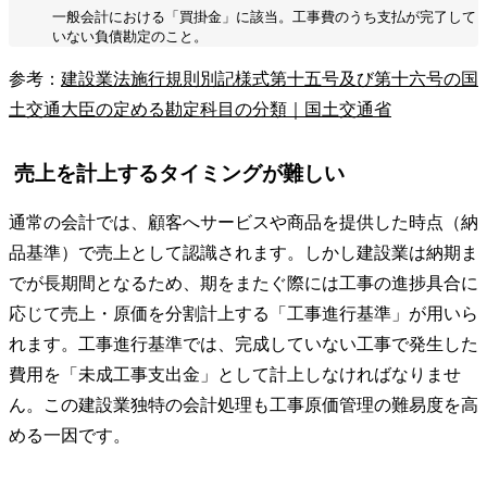
一般会計における「買掛金」に該当。工事費のうち支払が完了して
いない負債勘定のこと。
参考：
建設業法施行規則別記様式第十五号及び第十六号の国
土交通大臣の定める勘定科目の分類｜国土交通省
売上を計上するタイミングが難しい
通常の会計では、顧客へサービスや商品を提供した時点（納
品基準）で売上として認識されます。しかし建設業は納期ま
でが長期間となるため、期をまたぐ際には工事の進捗具合に
応じて売上・原価を分割計上する「工事進行基準」が用いら
れます。工事進行基準では、完成していない工事で発生した
費用を「未成工事支出金」として計上しなければなりませ
ん。この建設業独特の会計処理も工事原価管理の難易度を高
める一因です。