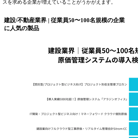
スを求める企業が増えていることがうかがえます。
建設/不動産業界 | 従業員50〜100名規模の企業
に人気の製品