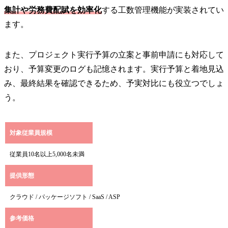
集計や労務費配賦を効率化
する工数管理機能が実装されてい
ます。
また、プロジェクト実行予算の立案と事前申請にも対応して
おり、予算変更のログも記憶されます。実行予算と着地見込
み、最終結果を確認できるため、予実対比にも役立つでしょ
う。
対象従業員規模
従業員10名以上5,000名未満
提供形態
クラウド / パッケージソフト / SaaS / ASP
参考価格