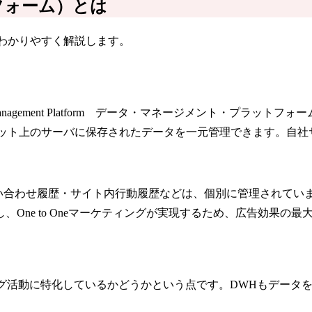
フォーム）とは
わかりやすく解説します。
agement Platform データ・マネージメント・プラットフォ
ネット上のサーバに保存されたデータを一元管理できます。自社
い合わせ履歴・サイト内行動履歴などは、個別に管理されてい
One to Oneマーケティングが実現するため、広告効果の
マーケティング活動に特化しているかどうかという点です。DWHも