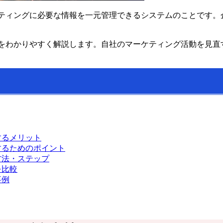
ティングに必要な情報を一元管理できるシステムのことです。
どをわかりやすく解説します。自社のマーケティング活動を見直
するメリット
するためのポイント
方法・ステップ
を比較
事例