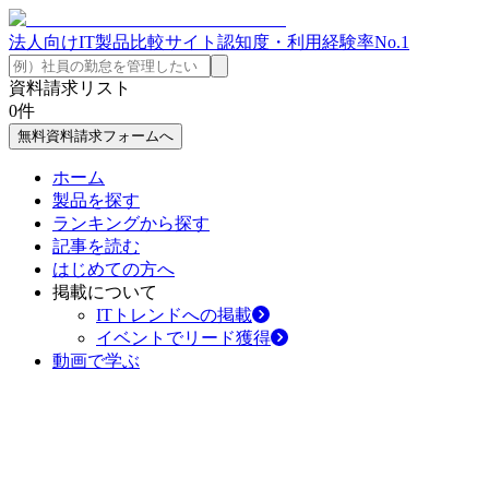
法人向けIT製品比較サイト
認知度・利用経験率No.1
資料請求リスト
0
件
無料資料請求フォームへ
ホーム
製品を探す
ランキングから探す
記事を読む
はじめての方へ
掲載について
ITトレンドへの掲載
イベントでリード獲得
動画で学ぶ