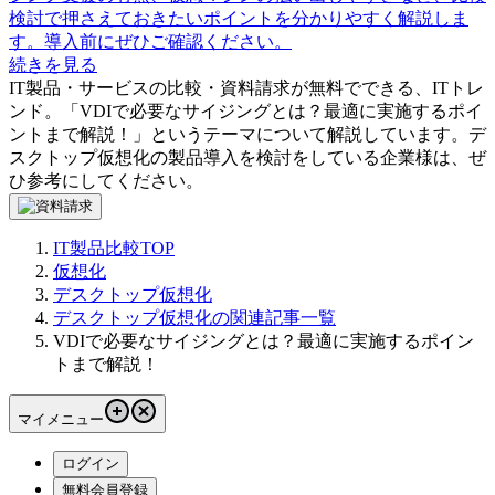
検討で押さえておきたいポイントを分かりやすく解説しま
す。導入前にぜひご確認ください。
続きを見る
IT製品・サービスの比較・資料請求が無料でできる、ITトレ
ンド。「
VDIで必要なサイジングとは？最適に実施するポイ
ントまで解説！
」というテーマについて解説しています。
デ
スクトップ仮想化
の製品導入を検討をしている企業様は、ぜ
ひ参考にしてください。
IT製品比較TOP
仮想化
デスクトップ仮想化
デスクトップ仮想化の関連記事一覧
VDIで必要なサイジングとは？最適に実施するポイン
トまで解説！
マイメニュー
ログイン
無料会員登録