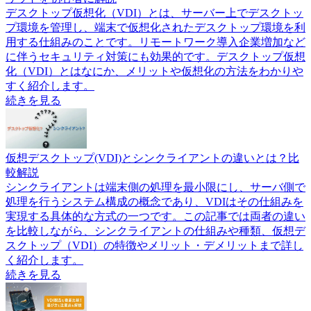
デスクトップ仮想化（VDI）とは、サーバー上でデスクトッ
プ環境を管理し、端末で仮想化されたデスクトップ環境を利
用する仕組みのことです。リモートワーク導入企業増加など
に伴うセキュリティ対策にも効果的です。デスクトップ仮想
化（VDI）とはなにか、メリットや仮想化の方法をわかりや
すく紹介します。
続きを見る
仮想デスクトップ(VDI)とシンクライアントの違いとは？比
較解説
シンクライアントは端末側の処理を最小限にし、サーバ側で
処理を行うシステム構成の概念であり、VDIはその仕組みを
実現する具体的な方式の一つです。この記事では両者の違い
を比較しながら、シンクライアントの仕組みや種類、仮想デ
スクトップ（VDI）の特徴やメリット・デメリットまで詳し
く紹介します。
続きを見る