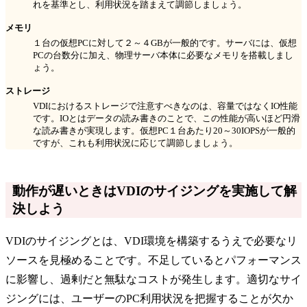
れを基準とし、利用状況を踏まえて調節しましょう。
メモリ
１台の仮想PCに対して２～４GBが一般的です。サーバには、仮想
PCの台数分に加え、物理サーバ本体に必要なメモリを搭載しまし
ょう。
ストレージ
VDIにおけるストレージで注意すべきなのは、容量ではなくIO性能
です。IOとはデータの読み書きのことで、この性能が高いほど円滑
な読み書きが実現します。仮想PC１台あたり20～30IOPSが一般的
ですが、これも利用状況に応じて調節しましょう。
動作が遅いときはVDIのサイジングを実施して解
決しよう
VDIのサイジングとは、VDI環境を構築するうえで必要なリ
ソースを見極めることです。不足しているとパフォーマンス
に影響し、過剰だと無駄なコストが発生します。適切なサイ
ジングには、ユーザーのPC利用状況を把握することが欠か