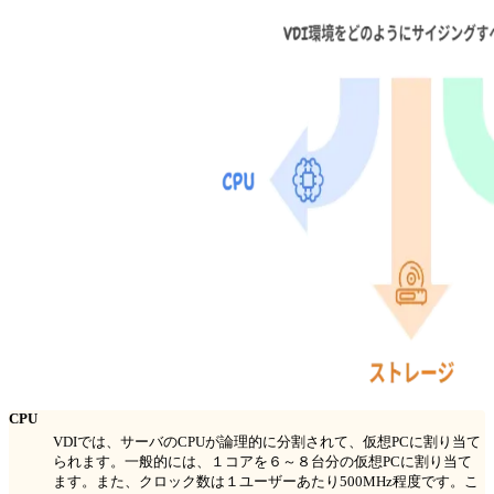
CPU
VDIでは、サーバのCPUが論理的に分割されて、仮想PCに割り当て
られます。一般的には、１コアを６～８台分の仮想PCに割り当て
ます。また、クロック数は１ユーザーあたり500MHz程度です。こ