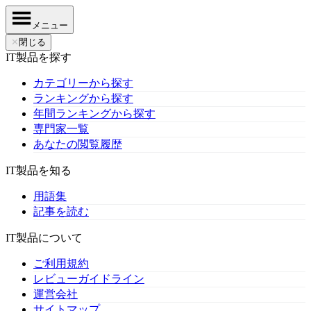
メニュー
✕
閉じる
IT製品を探す
カテゴリーから探す
ランキングから探す
年間ランキングから探す
専門家一覧
あなたの閲覧履歴
IT製品を知る
用語集
記事を読む
IT製品について
ご利用規約
レビューガイドライン
運営会社
サイトマップ