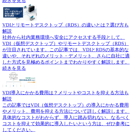
続きを見る
VDIとリモートデスクトップ（RDS）の違いとは？選び方も
解説
社外から社内業務環境へ安全にアクセスする手段として、
VDI（仮想デスクトップ）やリモートデスクトップ（RDS）
が注目されています。この記事では、VDIとRDSの基本的な
違いや、それぞれのメリット・デメリット、さらに自社に適
した方式を見極めるポイントまでわかりやすく解説します。
続きを見る
VDI導入にかかる費用は？メリットやコストを抑える方法も
解説
この記事ではVDI（仮想デスクトップ）の導入にかかる費用
やメリット、費用を抑える方法について詳しく解説します。
具体的なコストがわからず、導入に踏み切れない、なるべく
コストを抑えて効果的に導入したいという方は、ぜひ参考に
してください。