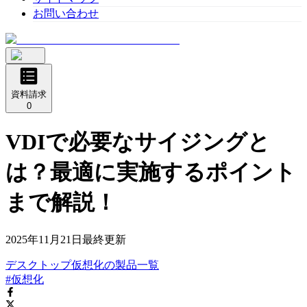
お問い合わせ
資料請求
0
VDIで必要なサイジングと
は？最適に実施するポイント
まで解説！
2025年11月21日
最終更新
デスクトップ仮想化
の
製品
一覧
#仮想化