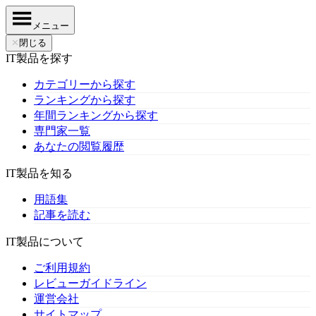
メニュー
✕
閉じる
IT製品を探す
カテゴリーから探す
ランキングから探す
年間ランキングから探す
専門家一覧
あなたの閲覧履歴
IT製品を知る
用語集
記事を読む
IT製品について
ご利用規約
レビューガイドライン
運営会社
サイトマップ