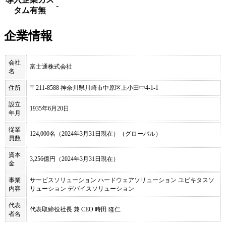
-
タム有無
企業情報
会社
富士通株式会社
名
住所
〒211-8588 神奈川県川崎市中原区上小田中4-1-1
設立
1935年6月20日
年月
従業
124,000名（2024年3月31日現在）（グローバル）
員数
資本
3,256億円（2024年3月31日現在）
金
事業
サービスソリューション ハードウェアソリューション ユビキタスソ
内容
リューション デバイスソリューション
代表
代表取締役社長 兼 CEO 時田 隆仁
者名