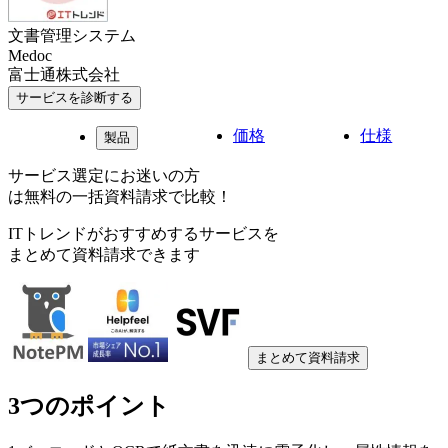
文書管理システム
Medoc
富士通株式会社
サービスを診断する
価格
仕様
製品
サービス選定にお迷いの方
は無料の一括資料請求で比較！
ITトレンドがおすすめするサービスを
まとめて資料請求できます
まとめて資料請求
3つのポイント