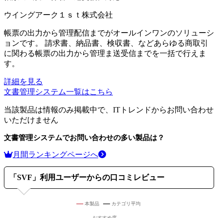
ウイングアーク１ｓｔ株式会社
帳票の出力から管理配信までがオールインワンのソリューシ
ョンです。 請求書、納品書、検収書、などあらゆる商取引
に関わる帳票の出力から管理ま送受信までを一括で行えま
す。
詳細を見る
文書管理システム
一覧はこちら
当該製品は情報のみ掲載中で、ITトレンドからお問い合わせ
いただけません
文書管理システム
でお問い合わせの多い製品は？
月間ランキングページへ
「
SVF
」利用ユーザーからの口コミレビュー