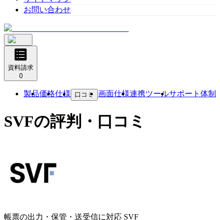
お問い合わせ
資料請求
0
製品
価格
仕様
画面仕様
連携ツール
サポート体制
口コミ
SVF
の評判・口コミ
帳票の出力・保管・送受信に対応
SVF