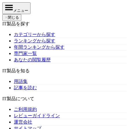
メニュー
✕
閉じる
IT製品を探す
カテゴリーから探す
ランキングから探す
年間ランキングから探す
専門家一覧
あなたの閲覧履歴
IT製品を知る
用語集
記事を読む
IT製品について
ご利用規約
レビューガイドライン
運営会社
サイトマップ