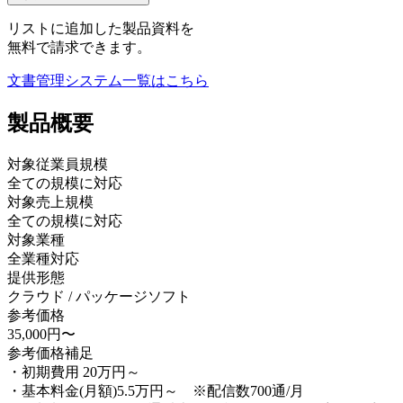
リストに追加した製品資料を
無料で請求できます。
文書管理システム
一覧はこちら
製品
概要
対象従業員規模
全ての規模に対応
対象売上規模
全ての規模に対応
対象業種
全業種対応
提供形態
クラウド / パッケージソフト
参考価格
35,000円〜
参考価格補足
・初期費用 20万円～
・基本料金(月額)5.5万円～ ※配信数700通/月