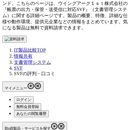
ンド。こちらのページは、
ウイングアーク１ｓｔ株式会社
の
『
帳票の出力・保管・送受信に対応
SVF
』（
文書管理システ
ム
）に関する詳細ページです。製品の概要、特徴、詳細な仕
様や動作環境、提供元企業などの情報をまとめています。気
になる製品は無料で資料請求できます。
IT製品比較TOP
情報共有
文書管理システム
SVF
SVFの評判・口コミ
マイメニュー
ログイン
無料会員登録
あなたの閲覧履歴
BtoB製品・サービスを探す