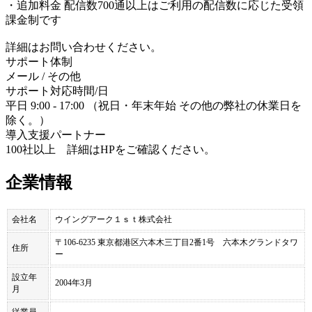
・追加料金 配信数700通以上はご利用の配信数に応じた受領
課金制です
詳細はお問い合わせください。
サポート体制
メール / その他
サポート対応時間/日
平日 9:00 - 17:00 （祝日・年末年始 その他の弊社の休業日を
除く。）
導入支援パートナー
100社以上 詳細はHPをご確認ください。
企業情報
会社名
ウイングアーク１ｓｔ株式会社
〒106-6235 東京都港区六本木三丁目2番1号 六本木グランドタワ
住所
ー
設立年
2004年3月
月
従業員