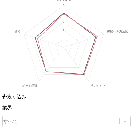
絞り込み
業界
すべて