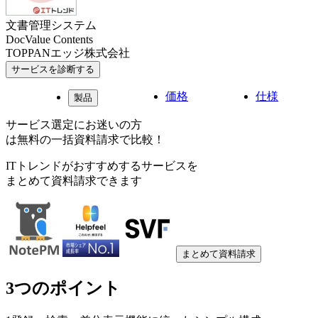
文書管理システム
DocValue Contents
TOPPANエッジ株式会社
サービスを診断する
価格
仕様
製品
サービス選定にお迷いの方
は無料の一括資料請求で比較！
ITトレンドがおすすめするサービスを
まとめて資料請求できます
まとめて資料請求
3つのポイント