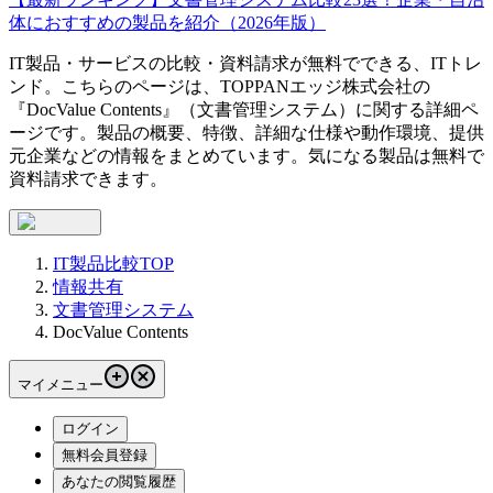
体におすすめの製品を紹介（2026年版）
IT製品・サービスの比較・資料請求が無料でできる、ITトレ
ンド。こちらのページは、
TOPPANエッジ株式会社
の
『
DocValue Contents
』（
文書管理システム
）に関する詳細ペ
ージです。製品の概要、特徴、詳細な仕様や動作環境、提供
元企業などの情報をまとめています。気になる製品は無料で
資料請求できます。
IT製品比較TOP
情報共有
文書管理システム
DocValue Contents
マイメニュー
ログイン
無料会員登録
あなたの閲覧履歴