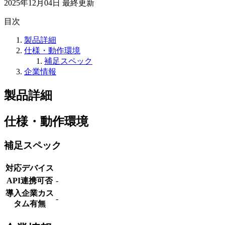
2025年12月04日
最終更新
目次
製品詳細
仕様・動作環境
補足スペック
企業情報
製品詳細
仕様・動作環境
補足スペック
対応デバイス
API連携可否
-
導入企業カス
-
タム有無