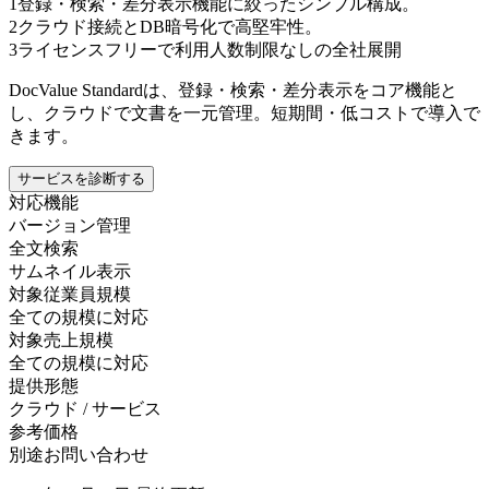
1
登録・検索・差分表示機能に絞ったシンプル構成。
2
クラウド接続とDB暗号化で高堅牢性。
3
ライセンスフリーで利用人数制限なしの全社展開
DocValue Standardは、登録・検索・差分表示をコア機能と
し、クラウドで文書を一元管理。短期間・低コストで導入で
きます。
サービスを診断する
対応機能
バージョン管理
全文検索
サムネイル表示
対象従業員規模
全ての規模に対応
対象売上規模
全ての規模に対応
提供形態
クラウド / サービス
参考価格
別途お問い合わせ