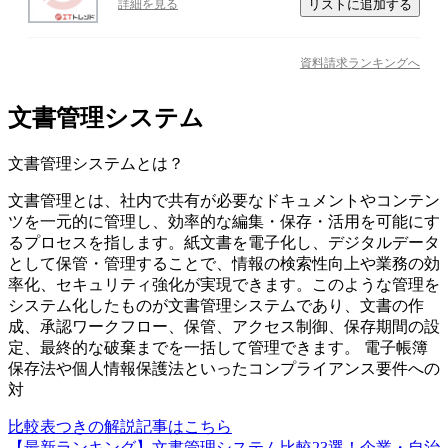
リストに追加する
詳細を見る
資料請求ランキングへ
文書管理システム
文書管理システム
とは？
文書管理とは、社内で共有が必要なドキュメントやコンテン
ツを一元的に管理し、効率的な編集・保存・活用を可能にす
るプロセスを指します。紙文書を電子化し、デジタルデータ
として保管・管理することで、情報の検索性向上や業務の効
率化、セキュリティ強化が実現できます。このような管理を
システム化したものが文書管理システムであり、文書の作
成、承認ワークフロー、保管、アクセス制御、保存期間の設
定、最終的な破棄までを一括して管理できます。 電子帳簿
保存法や個人情報保護法といったコンプライアンス要件への
対
比較表つきの解説記事はこちら
【最新ランキング】文書管理システム比較23選！企業・自治