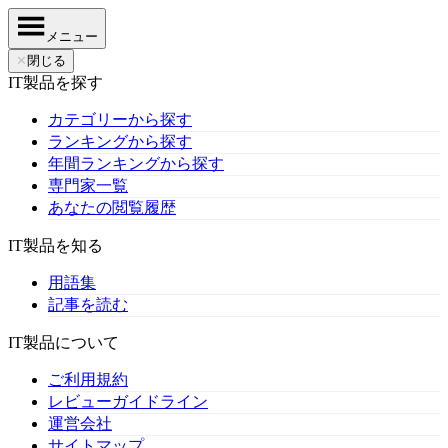
メニュー
✕
閉じる
IT製品を探す
カテゴリーから探す
ランキングから探す
年間ランキングから探す
専門家一覧
あなたの閲覧履歴
IT製品を知る
用語集
記事を読む
IT製品について
ご利用規約
レビューガイドライン
運営会社
サイトマップ