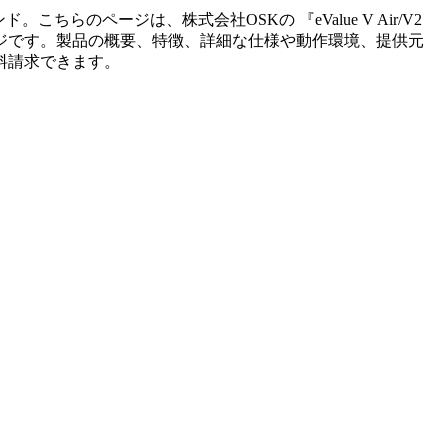
ンド。こちらのページは、
株式会社OSK
の 『
eValue V Air/V2
ジです。製品の概要、特徴、詳細な仕様や動作環境、提供元
料請求できます。