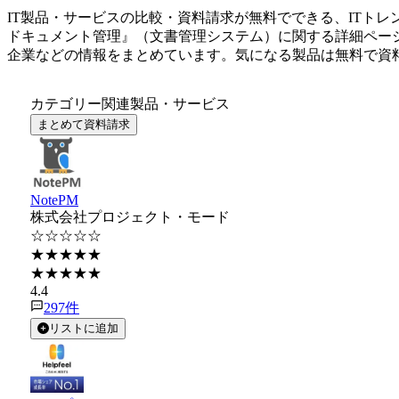
IT製品・サービスの比較・資料請求が無料でできる、ITトレ
ドキュメント管理
』（
文書管理システム
）に関する詳細ペー
企業などの情報をまとめています。気になる製品は無料で資
カテゴリー関連製品・サービス
まとめて資料請求
NotePM
株式会社プロジェクト・モード
☆☆☆☆☆
★★★★★
★★★★★
4.4
297
件
リストに追加