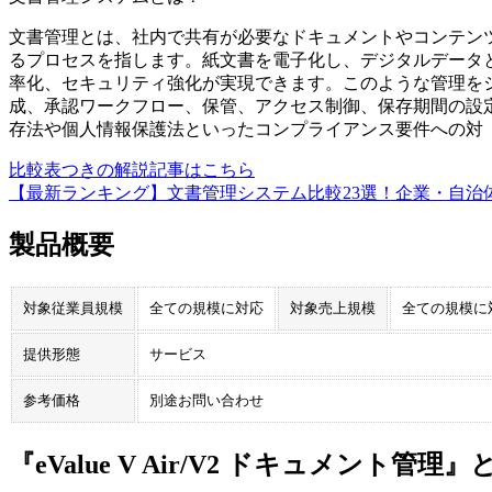
文書管理とは、社内で共有が必要なドキュメントやコンテン
るプロセスを指します。紙文書を電子化し、デジタルデータ
率化、セキュリティ強化が実現できます。このような管理を
成、承認ワークフロー、保管、アクセス制御、保存期間の設
存法や個人情報保護法といったコンプライアンス要件への対
比較表つきの解説記事はこちら
【最新ランキング】文書管理システム比較23選！企業・自治体
製品概要
対象従業員規模
全ての規模に対応
対象売上規模
全ての規模に
提供形態
サービス
参考価格
別途お問い合わせ
『eValue V Air/V2 ドキュメン