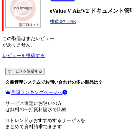
eValue V Air/V2 ドキ
株式会社OSK
この
製品
はまだレビュー
がありません。
レビューを投稿する
サービスを診断する
文書管理システム
でお問い合わせの多い製品は？
月間ランキングページへ
サービス選定にお迷いの方
は無料の一括資料請求で比較！
ITトレンドがおすすめするサービスを
まとめて資料請求できます