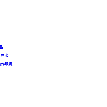
品
・料金
動作環境