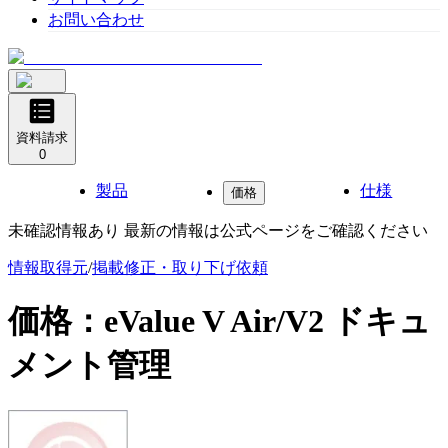
お問い合わせ
資料請求
0
製品
仕様
価格
未確認情報あり 最新の情報は公式ページをご確認ください
情報取得元
/
掲載修正・取り下げ依頼
価格：
eValue V Air/V2 ドキュ
メント管理