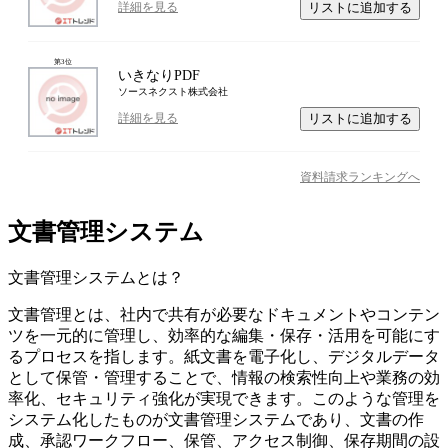
リストに追加する
詳細を見る
第
3
位
いきなりPDF
ソースネクスト株式会社
リストに追加する
詳細を見る
資料請求ランキングへ
文書管理システム
文書管理システム
とは？
文書管理とは、社内で共有が必要なドキュメントやコンテン
ツを一元的に管理し、効率的な編集・保存・活用を可能にす
るプロセスを指します。紙文書を電子化し、デジタルデータ
として保管・管理することで、情報の検索性向上や業務の効
率化、セキュリティ強化が実現できます。このような管理を
システム化したものが文書管理システムであり、文書の作
成、承認ワークフロー、保管、アクセス制御、保存期間の設