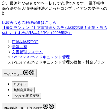
定、最終的な破棄までを一括して管理できます。 電子帳簿
保存法や個人情報保護法といったコンプライアンス要件への
対
比較表つきの解説記事はこちら
【最新ランキング】文書管理システム比較23選！企業・自治
体におすすめの製品を紹介（2026年版）
IT製品比較TOP
情報共有
文書管理システム
eValue V Air/V2 ドキュメント管理
eValue V Air/V2 ドキュメント管理の価格・料金プラン
マイメニュー
ログイン
無料会員登録
あなたの閲覧履歴
BtoB製品・サービスを探す