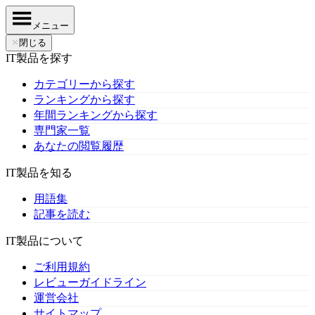
メニュー
✕
閉じる
IT製品を探す
カテゴリーから探す
ランキングから探す
年間ランキングから探す
専門家一覧
あなたの閲覧履歴
IT製品を知る
用語集
記事を読む
IT製品について
ご利用規約
レビューガイドライン
運営会社
サイトマップ