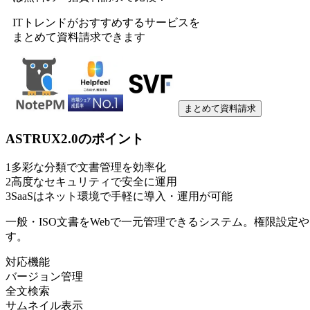
ITトレンドがおすすめするサービスを
まとめて資料請求できます
まとめて資料請求
ASTRUX2.0
のポイント
1
多彩な分類で文書管理を効率化
2
高度なセキュリティで安全に運用
3
SaaSはネット環境で手軽に導入・運用が可能
一般・ISO文書をWebで一元管理できるシステム。権限設
す。
対応機能
バージョン管理
全文検索
サムネイル表示