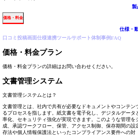
製
価格・料金
仕様・
口コミ
投稿
画面仕様
連携ツール
サポート体制
事例
FAQ
価格・料金プラン
価格・料金プランの詳細はお問い合わせください。
文書管理システム
文書管理システム
とは？
文書管理とは、社内で共有が必要なドキュメントやコンテン
るプロセスを指します。紙文書を電子化し、デジタルデータ
率化、セキュリティ強化が実現できます。このような管理を
成、承認ワークフロー、保管、アクセス制御、保存期間の設
存法や個人情報保護法といったコンプライアンス要件への対