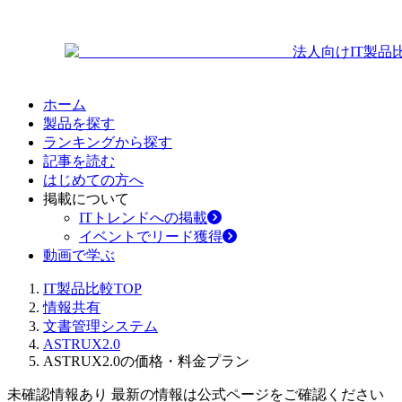
法人向けIT製品
ホーム
製品を探す
ランキングから探す
記事を読む
はじめての方へ
掲載について
ITトレンドへの掲載
イベントでリード獲得
動画で学ぶ
IT製品比較TOP
情報共有
文書管理システム
ASTRUX2.0
ASTRUX2.0の価格・料金プラン
未確認情報あり 最新の情報は公式ページをご確認ください