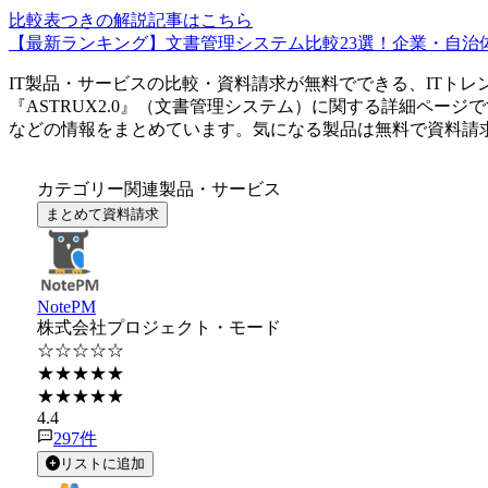
比較表つきの解説記事はこちら
【最新ランキング】文書管理システム比較23選！企業・自治体
IT製品・サービスの比較・資料請求が無料でできる、ITトレ
『
ASTRUX2.0
』（
文書管理システム
）に関する詳細ページで
などの情報をまとめています。気になる製品は無料で資料請
カテゴリー関連製品・サービス
まとめて資料請求
NotePM
株式会社プロジェクト・モード
☆☆☆☆☆
★★★★★
★★★★★
4.4
297
件
リストに追加