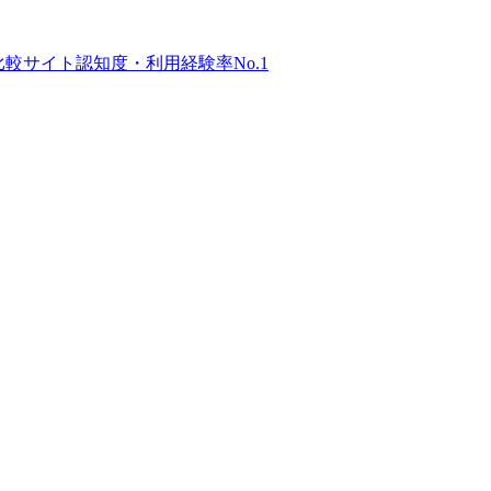
比較サイト
認知度・利用経験率No.1