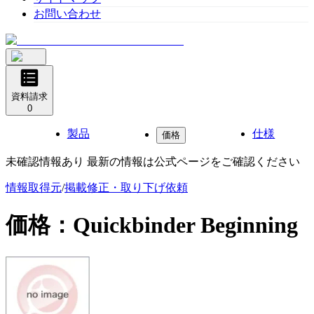
お問い合わせ
資料請求
0
製品
仕様
価格
未確認情報あり 最新の情報は公式ページをご確認ください
情報取得元
/
掲載修正・取り下げ依頼
価格：
Quickbinder Beginning