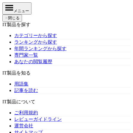
メニュー
✕
閉じる
IT製品を探す
カテゴリーから探す
ランキングから探す
年間ランキングから探す
専門家一覧
あなたの閲覧履歴
IT製品を知る
用語集
記事を読む
IT製品について
ご利用規約
レビューガイドライン
運営会社
サイトマップ