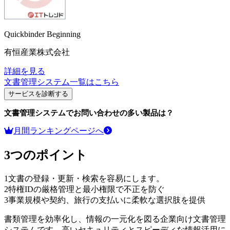
Quickbinder Beginning
有恒産業株式会社
詳細を見る
文書管理システム
一覧はこちら
サービスを診断する
文書管理システム
でお問い合わせの多い製品は？
月間ランキングページへ
3つのポイント
1
文書の登録・更新・検索を容易にします。
2
特権IDの厳格管理と最小権限で不正を防ぐ
3
事業規模や契約、旅行の支払いに柔軟な選択肢を提供
書類管理を効率化し、情報の一元化を図る企業向け文書管理
システムです。高いセキュリティとスピーディな情報活用に