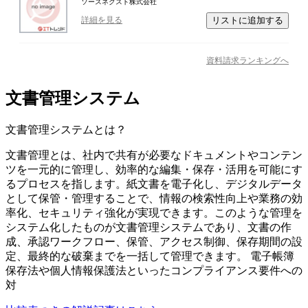
ソースネクスト株式会社
リストに追加する
詳細を見る
資料請求ランキングへ
文書管理システム
文書管理システム
とは？
文書管理とは、社内で共有が必要なドキュメントやコンテン
ツを一元的に管理し、効率的な編集・保存・活用を可能にす
るプロセスを指します。紙文書を電子化し、デジタルデータ
として保管・管理することで、情報の検索性向上や業務の効
率化、セキュリティ強化が実現できます。このような管理を
システム化したものが文書管理システムであり、文書の作
成、承認ワークフロー、保管、アクセス制御、保存期間の設
定、最終的な破棄までを一括して管理できます。 電子帳簿
保存法や個人情報保護法といったコンプライアンス要件への
対