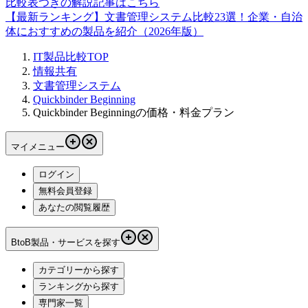
比較表つきの解説記事はこちら
【最新ランキング】文書管理システム比較23選！企業・自治
体におすすめの製品を紹介（2026年版）
IT製品比較TOP
情報共有
文書管理システム
Quickbinder Beginning
Quickbinder Beginningの価格・料金プラン
マイメニュー
ログイン
無料会員登録
あなたの閲覧履歴
BtoB製品・サービスを探す
カテゴリーから探す
ランキングから探す
専門家一覧