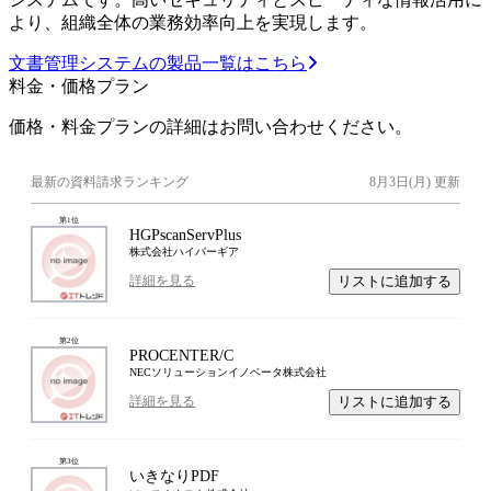
より、組織全体の業務効率向上を実現します。
文書管理システムの製品一覧はこちら
料金・価格プラン
価格・料金プランの詳細はお問い合わせください。
最新の資料請求ランキング
8月3日(月)
更新
第
1
位
HGPscanServPlus
株式会社ハイパーギア
リストに追加する
詳細を見る
第
2
位
PROCENTER/C
NECソリューションイノベータ株式会社
リストに追加する
詳細を見る
第
3
位
いきなりPDF