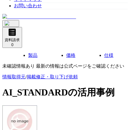
お問い合わせ
資料請求
0
製品
価格
仕様
未確認情報あり 最新の情報は公式ページをご確認ください
情報取得元
/
掲載修正・取り下げ依頼
AI_STANDARD
の活用事例