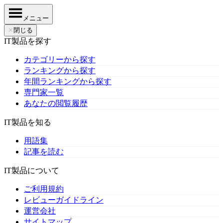
メニュー
✕
閉じる
IT製品を探す
カテゴリーから探す
ランキングから探す
年間ランキングから探す
専門家一覧
あなたの閲覧履歴
IT製品を知る
用語集
記事を読む
IT製品について
ご利用規約
レビューガイドライン
運営会社
サイトマップ