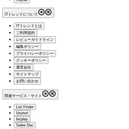
ITトレンドについて
ITトレンドとは
ご利用規約
レビューガイドライン
編集ポリシー
プライバシーポリシー
クッキーポリシー
運営会社
サイトマップ
お問い合わせ
関連サービス・サイト
List Finder
Urumo!
bizplay
Sales Doc