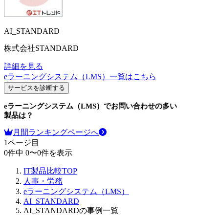
AI_STANDARD
株式会社STANDARD
詳細を見る
eラーニングシステム（LMS）
一覧はこちら
サービスを診断する
eラーニングシステム（LMS）
でお問い合わせの多い
製品は？
月間ランキングページへ
1
ページ目
0
件中
0
〜
0
件を表示
IT製品比較TOP
人事・労務
eラーニングシステム（LMS）
AI_STANDARD
AI_STANDARDの事例一覧