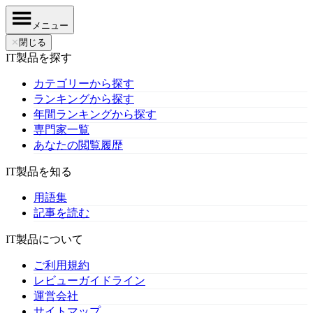
メニュー
✕
閉じる
IT製品を探す
カテゴリーから探す
ランキングから探す
年間ランキングから探す
専門家一覧
あなたの閲覧履歴
IT製品を知る
用語集
記事を読む
IT製品について
ご利用規約
レビューガイドライン
運営会社
サイトマップ