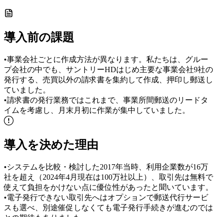
導入前の課題
•
事業会社ごとに作成方法が異なります。私たちは、グルー
プ会社の中でも、サントリーHDはじめ主要な事業会社9社の
発行する、売買以外の請求書を集約して作成、押印し郵送し
ていました。
•
請求書の発行業務ではこれまで、事業所間郵送のリードタ
イムを考慮し、月末月初に作業が集中していました。
導入を決めた理由
•
システムを比較・検討した2017年当時、利用企業数が16万
社を超え（2024年4月現在は100万社以上）、取引先は無料で
使えて負担をかけない点に優位性があったと聞いています。
•
電子発行できない取引先へはオプションで郵送代行サービ
スも選べ、別途催促しなくても電子発行手続きが進むのでは