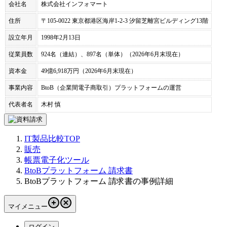
会社名
株式会社インフォマート
住所
〒105-0022 東京都港区海岸1-2-3 汐留芝離宮ビルディング13階
設立年月
1998年2月13日
従業員数
924名（連結）、897名（単体）（2026年6月末現在）
資本金
49億6,918万円（2026年6月末現在）
事業内容
BtoB（企業間電子商取引）プラットフォームの運営
代表者名
木村 慎
IT製品比較TOP
販売
帳票電子化ツール
BtoBプラットフォーム 請求書
BtoBプラットフォーム 請求書の事例詳細
マイメニュー
ログイン