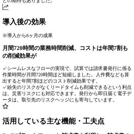
との期待もありました。
導入後の効果
※導入から6ヶ月の成果
月間720時間の業務時間削減、コストは年間7割も
の削減効果が
✓
シームレスなフローの実現で、試算では請求書発行に係る
作業時間が月間720時間ほど短縮しました。人件費なども算
出すると年間7割ほどのコスト削減効果です。
✓
紛失のリスクがなくリードタイムも削減できるという利点
は、災害リスクにも対応できます。発行から即日届く電子デ
ータは、取引先のリスクヘッジにも寄与しています。
活用している主な機能・工夫点