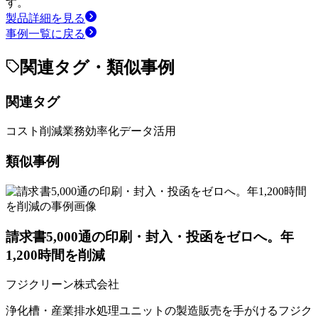
す。
製品詳細を見る
事例一覧に戻る
関連タグ・類似事例
関連タグ
コスト削減
業務効率化
データ活用
類似事例
請求書5,000通の印刷・封入・投函をゼロへ。年
1,200時間を削減
フジクリーン株式会社
浄化槽・産業排水処理ユニットの製造販売を手がけるフジク