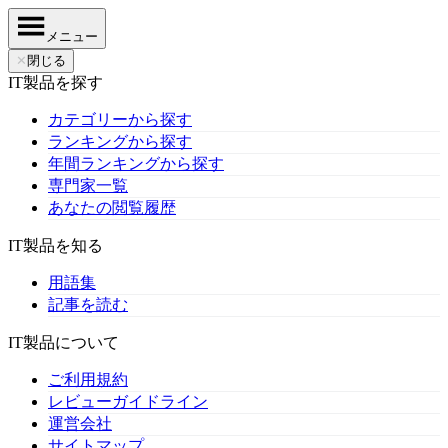
メニュー
✕
閉じる
IT製品を探す
カテゴリーから探す
ランキングから探す
年間ランキングから探す
専門家一覧
あなたの閲覧履歴
IT製品を知る
用語集
記事を読む
IT製品について
ご利用規約
レビューガイドライン
運営会社
サイトマップ