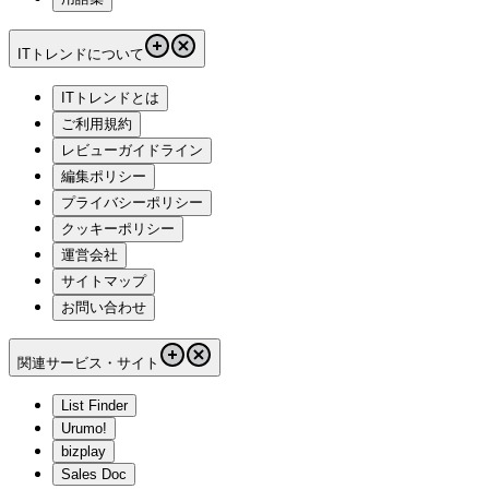
ITトレンドについて
ITトレンドとは
ご利用規約
レビューガイドライン
編集ポリシー
プライバシーポリシー
クッキーポリシー
運営会社
サイトマップ
お問い合わせ
関連サービス・サイト
List Finder
Urumo!
bizplay
Sales Doc