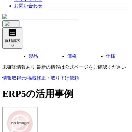
お問い合わせ
資料請求
0
製品
価格
仕様
未確認情報あり 最新の情報は公式ページをご確認ください
情報取得元
/
掲載修正・取り下げ依頼
ERP5
の活用事例