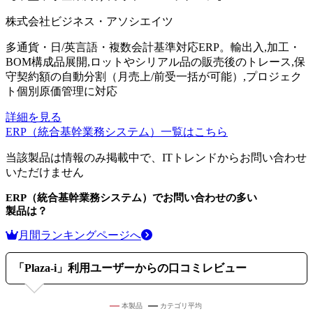
株式会社ビジネス・アソシエイツ
多通貨・日/英言語・複数会計基準対応ERP。輸出入,加工・
BOM構成品展開,ロットやシリアル品の販売後のトレース,保
守契約額の自動分割（月売上/前受一括が可能）,プロジェク
ト個別原価管理に対応
詳細を見る
ERP（統合基幹業務システム）
一覧はこちら
当該製品は情報のみ掲載中で、ITトレンドからお問い合わせ
いただけません
ERP（統合基幹業務システム）
でお問い合わせの多い
製品は？
月間ランキングページへ
「
Plaza-i
」利用ユーザーからの口コミレビュー