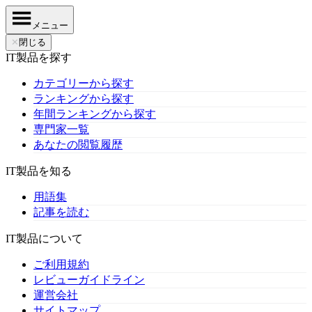
メニュー
✕
閉じる
IT製品を探す
カテゴリーから探す
ランキングから探す
年間ランキングから探す
専門家一覧
あなたの閲覧履歴
IT製品を知る
用語集
記事を読む
IT製品について
ご利用規約
レビューガイドライン
運営会社
サイトマップ