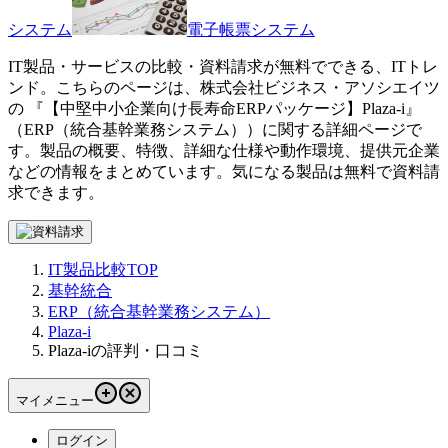
システム
電子帳票システム
IT製品・サービスの比較・資料請求が無料でできる、ITトレ
ンド。こちらのページは、
株式会社ビジネス・アソシエイツ
の 『
【中堅中小企業向け長寿命ERPパッケージ】
Plaza-i
』
（
ERP（統合基幹業務システム）
）に関する詳細ページで
す。製品の概要、特徴、詳細な仕様や動作環境、提供元企業
などの情報をまとめています。気になる製品は無料で資料請
求できます。
IT製品比較TOP
基幹統合
ERP（統合基幹業務システム）
Plaza-i
Plaza-iの評判・口コミ
マイメニュー
ログイン