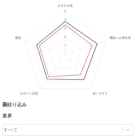
絞り込み
業界
すべて