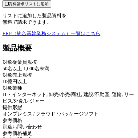
資料請求リストに追加
リストに追加した製品資料を
無料で請求できます。
ERP（統合基幹業務システム）
一覧はこちら
製品
概要
対象従業員規模
50名以上 1,000名未満
対象売上規模
10億円以上
対象業種
IT・インターネット, 卸売/小売/商社, 建設/不動産, 運輸, サー
ビス/外食/レジャー
提供形態
オンプレミス / クラウド / パッケージソフト
参考価格
別途お問い合わせ
参考価格補足