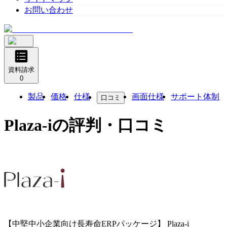
お問い合わせ
資料請求
0
製品
価格
仕様
画面仕様
サポート体制
口コミ
Plaza-i
の評判・口コミ
【中堅中小企業向け長寿命ERPパッケージ】
Plaza-i