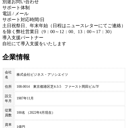
別途お問い合わせ
サポート体制
電話 / メール
サポート対応時間/日
土日祝祭日、年末年始（日程はニュースレターにてご連絡）
を除く弊社営業日（9：00～12：00、13：00～17：30）
導入支援パートナー
自社にて導入支援をいたします
企業情報
会社
株式会社ビジネス・アソシエイツ
名
住所
108-0014 東京都港区芝4-3-5 ファースト岡田ビル7F
設立
1987年11月
年月
従業
100名 （2022年4月現在）
員数
資本
1億円