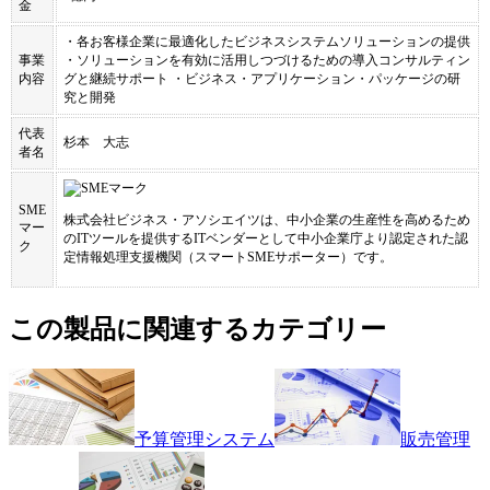
金
・各お客様企業に最適化したビジネスシステムソリューションの提供
事業
・ソリューションを有効に活用しつづけるための導入コンサルティン
内容
グと継続サポート ・ビジネス・アプリケーション・パッケージの研
究と開発
代表
杉本 大志
者名
SME
株式会社ビジネス・アソシエイツ
は、中小企業の生産性を高めるため
マー
のITツールを提供するITベンダーとして中小企業庁より認定された認
ク
定情報処理支援機関（スマートSMEサポーター）です。
この製品に関連するカテゴリー
予算管理システム
販売管理