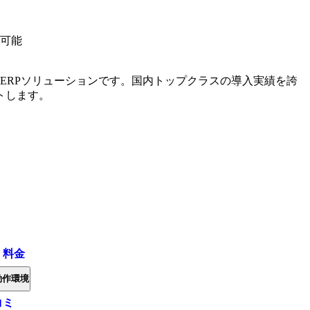
可能
のためのERPソリューションです。国内トップクラスの導入実績を誇
トします。
・料金
動作環境
コミ