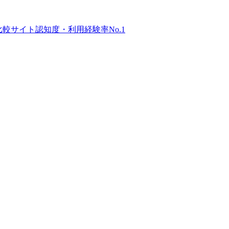
比較サイト
認知度・利用経験率No.1