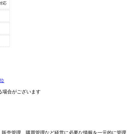
対応
位
る場合がございます
、販売管理、購買管理など経営に必要な情報を一元的に管理