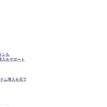
ランも
導入をサポート
ステム導入を完了