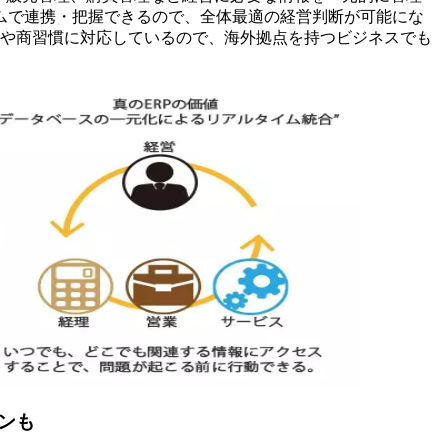
ムで連携・把握できるので、全体最適の経営判断が可能にな
2か国の税制や商習慣に対応しているので、海外拠点を持つビジネスでも
ンも