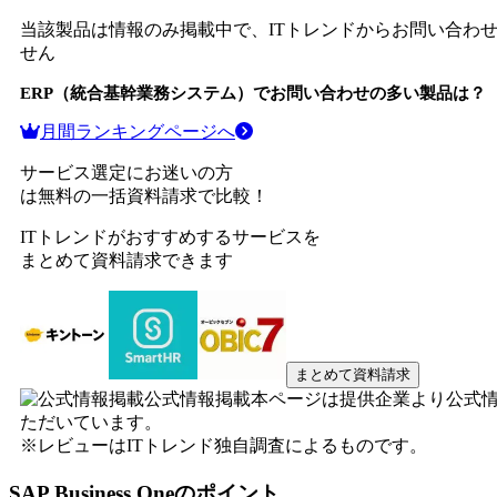
当該製品は情報のみ掲載中で、ITトレンドからお問い合わ
せん
ERP（統合基幹業務システム）
でお問い合わせの多い製品は？
月間ランキングページへ
サービス選定にお迷いの方
は無料の一括資料請求で比較！
ITトレンドがおすすめするサービスを
まとめて資料請求できます
まとめて資料請求
公式情報掲載
本ページは提供企業より公式
ただいています。
※レビューはITトレンド独自調査によるものです。
SAP Business One
のポイント