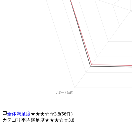
全体満足度
★★★
☆☆
3.8
(
56
件)
カテゴリ平均満足度
★★★
☆☆
3.8