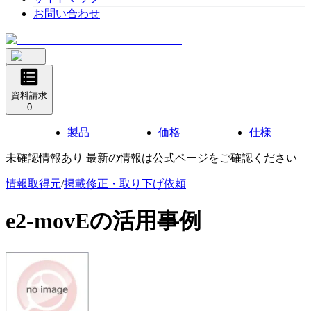
お問い合わせ
資料請求
0
製品
価格
仕様
未確認情報あり 最新の情報は公式ページをご確認ください
情報取得元
/
掲載修正・取り下げ依頼
e2-movE
の活用事例