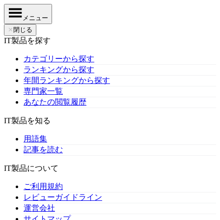
メニュー
✕
閉じる
IT製品を探す
カテゴリーから探す
ランキングから探す
年間ランキングから探す
専門家一覧
あなたの閲覧履歴
IT製品を知る
用語集
記事を読む
IT製品について
ご利用規約
レビューガイドライン
運営会社
サイトマップ