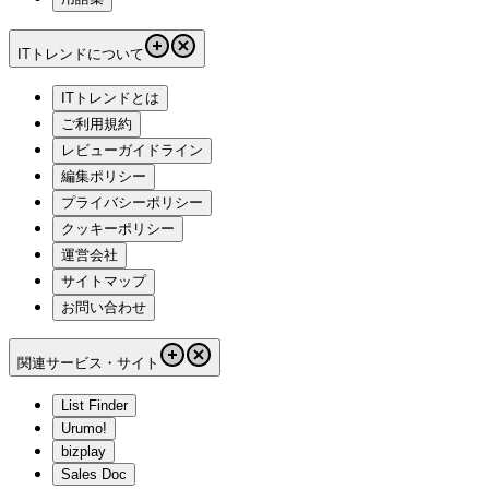
ITトレンドについて
ITトレンドとは
ご利用規約
レビューガイドライン
編集ポリシー
プライバシーポリシー
クッキーポリシー
運営会社
サイトマップ
お問い合わせ
関連サービス・サイト
List Finder
Urumo!
bizplay
Sales Doc