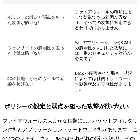
ファイアウォールの種類によ
ポリシーの設定と弱点を狙っ
って防御できる範囲が異な
た攻撃が防げない
り、すべての攻撃に対応でき
るわけではありません。
WebアプリケーションやCMS
ウェブサイトの脆弱性を狙っ
の脆弱性を悪用した攻撃に
た攻撃は防げない
は、別のセキュリティ対策が
必要です。
DMZが侵害された場合、状況
非武装地帯からのウイルス感
によっては社内ネットワーク
染を防げない
へ影響が及ぶ可能性がありま
す。
ポリシーの設定と弱点を狙った攻撃が防げない
ファイアウォールの大まかな種類には、パケットフィルタリ
ング型とアプリケーション・ゲートウェイ型があります。こ
の2つのファイアウォールにはそれぞれの弱点があり、その