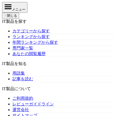
メニュー
✕
閉じる
IT製品を探す
カテゴリーから探す
ランキングから探す
年間ランキングから探す
専門家一覧
あなたの閲覧履歴
IT製品を知る
用語集
記事を読む
IT製品について
ご利用規約
レビューガイドライン
運営会社
サイトマップ