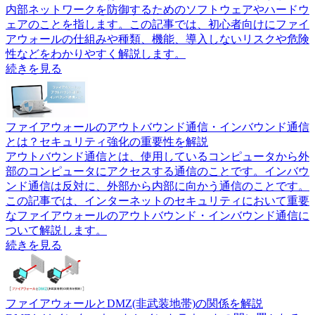
内部ネットワークを防御するためのソフトウェアやハードウ
ェアのことを指します。この記事では、初心者向けにファイ
アウォールの仕組みや種類、機能、導入しないリスクや危険
性などをわかりやすく解説します。
続きを見る
ファイアウォールのアウトバウンド通信・インバウンド通信
とは？セキュリティ強化の重要性を解説
アウトバウンド通信とは、使用しているコンピュータから外
部のコンピュータにアクセスする通信のことです。インバウ
ンド通信は反対に、外部から内部に向かう通信のことです。
この記事では、インターネットのセキュリティにおいて重要
なファイアウォールのアウトバウンド・インバウンド通信に
ついて解説します。
続きを見る
ファイアウォールとDMZ(非武装地帯)の関係を解説