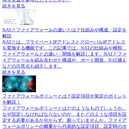
続きを見る
NATとファイアウォールの違いとは？仕組みや構成・設定を
解説
NATとは、プライベートIPアドレスとグローバルIPアドレス
を変換する機能です。この記事では、NATの仕組みや種類、
ファイアウォールとの違い・関係を解説します。NATとファ
イアウォールを組み合わせた構成や、ポート開放、NAT越え
などの注意点も紹介します。
続きを見る
ファイアウォールポリシーとは？設定項目や策定のポイント
を解説！
ファイアウォールポリシーとはどのようなものでしょうか。
なぜ設定しなければならないのか、またどのような項目を設
定する必要があるか分からず、困っていませんか。ファイア
ウォールポリシーの概要から代表的な設定項目、設定時のポ