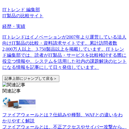
ITトレンド 編集部
IT製品の比較サイト
経歴・実績
ITトレンドはイノベーションが2007年より運営している法人
向けIT製品の比較・資料請求サイトです。累計訪問者数
2,000万人以上、3,750製品以上を掲載しています。ITトレン
ド編集部では、読者がIT製品・サービスを比較検討する際に
役立つ情報や、システムを活用した社内の課題解決のヒント
になる情報を記事にして日々発信しています。
記事上部にジャンプして戻る＞
関連記事
ファイアウォールとは？仕組みや種類、WAFとの違いをわ
かりやすく解説
ファイアウォールとは、不正アクセスやサイバー攻撃から、