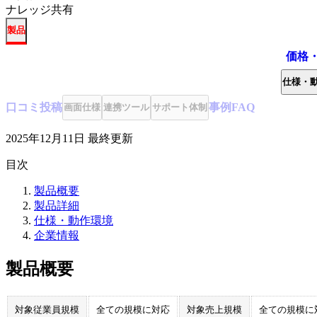
ナレッジ共有
製品
価格
仕様・
口コミ
投稿
事例
FAQ
画面仕様
連携ツール
サポート体制
2025年12月11日
最終更新
目次
製品概要
製品詳細
仕様・動作環境
企業情報
製品概要
対象従業員規模
全ての規模に対応
対象売上規模
全ての規模に