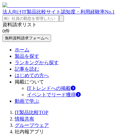
法人向けIT製品比較サイト
認知度・利用経験率No.1
資料請求リスト
0
件
無料資料請求フォームへ
ホーム
製品を探す
ランキングから探す
記事を読む
はじめての方へ
掲載について
ITトレンドへの掲載
イベントでリード獲得
動画で学ぶ
IT製品比較TOP
情報共有
グループウェア
社内報アプリ