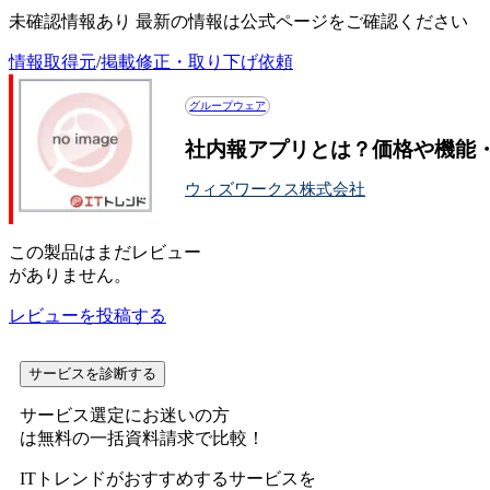
未確認情報あり 最新の情報は公式ページをご確認ください
情報取得元
/
掲載修正・取り下げ依頼
グループウェア
社内報アプリとは？価格や機能
ウィズワークス株式会社
この
製品
はまだレビュー
がありません。
レビューを投稿する
サービスを診断する
サービス選定にお迷いの方
は無料の一括資料請求で比較！
ITトレンドがおすすめするサービスを