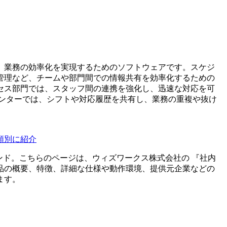
、業務の効率化を実現するためのソフトウェアです。スケジ
管理など、チームや部門間での情報共有を効率化するための
セス部門では、スタッフ間の連携を強化し、迅速な対応を可
センターでは、シフトや対応履歴を共有し、業務の重複や抜け
類別に紹介
ンド。こちらのページは、
ウィズワークス株式会社
の 『
社内
品の概要、特徴、詳細な仕様や動作環境、提供元企業などの
ます。