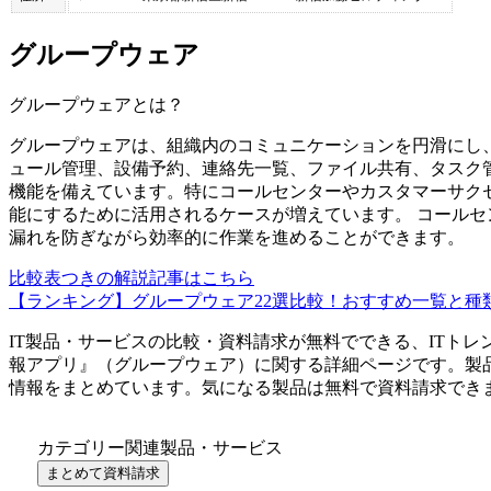
グループウェア
グループウェア
とは？
グループウェアは、組織内のコミュニケーションを円滑にし
ュール管理、設備予約、連絡先一覧、ファイル共有、タスク
機能を備えています。特にコールセンターやカスタマーサク
能にするために活用されるケースが増えています。 コール
漏れを防ぎながら効率的に作業を進めることができます。
比較表つきの解説記事はこちら
【ランキング】グループウェア22選比較！おすすめ一覧と種
IT製品・サービスの比較・資料請求が無料でできる、ITトレ
報アプリ
』（
グループウェア
）に関する詳細ページです。製
情報をまとめています。気になる製品は無料で資料請求でき
カテゴリー関連製品・サービス
まとめて資料請求