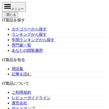
メニュー
✕
閉じる
IT製品を探す
カテゴリーから探す
ランキングから探す
年間ランキングから探す
専門家一覧
あなたの閲覧履歴
IT製品を知る
用語集
記事を読む
IT製品について
ご利用規約
レビューガイドライン
運営会社
サイトマップ