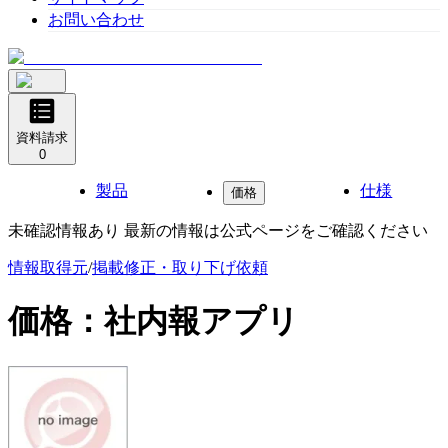
お問い合わせ
資料請求
0
製品
仕様
価格
未確認情報あり 最新の情報は公式ページをご確認ください
情報取得元
/
掲載修正・取り下げ依頼
価格：
社内報アプリ