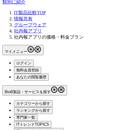
類別に紹介
IT製品比較TOP
情報共有
グループウェア
社内報アプリ
社内報アプリの価格・料金プラン
マイメニュー
ログイン
無料会員登録
あなたの閲覧履歴
BtoB製品・サービスを探す
カテゴリーから探す
ランキングから探す
専門家一覧
ITトレンドTOPICS