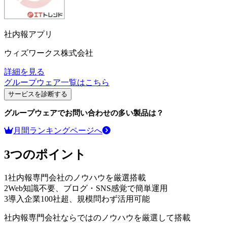
社内報アプリ
ウィズワークス株式会社
詳細を見る
グループウェア
一覧はこちら
サービスを診断する
グループウェア
でお問い合わせの多い製品は？
月間ランキングページへ
3つのポイント
1
社内報専門会社のノウハウを厳選搭載
2
Web知識不要、ブログ・SNS感覚で簡単運用
3
導入企業100社超、規模問わず活用可能
社内報専門会社ならではのノウハウを厳選して搭載