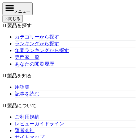
メニュー
✕
閉じる
IT製品を探す
カテゴリーから探す
ランキングから探す
年間ランキングから探す
専門家一覧
あなたの閲覧履歴
IT製品を知る
用語集
記事を読む
IT製品について
ご利用規約
レビューガイドライン
運営会社
サイトマップ