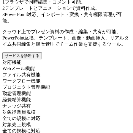
1
ブラウザで同時編集・コメント可能。
2
テンプレートとアニメーションで資料作成。
3
PowerPoint対応、インポート・変換・共有権限管理が可
能。
クラウド上でプレゼン資料の作成・編集・共有が可能。
PowerPoint互換、テンプレート、画像・動画挿入、リアルタ
イム共同編集と履歴管理でチーム作業を支援するツール。
サービスを診断する
対応機能
Webメール機能
ファイル共有機能
ワークフロー機能
プロジェクト管理機能
勤怠管理機能
経費精算機能
ナレッジ共有
対象従業員規模
全ての規模に対応
対象売上規模
全ての規模に対応