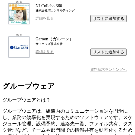
第
2
位
NI Collabo 360
株式会社NIコンサルティング
リストに追加する
詳細を見る
第
3
位
Garoon（ガルーン）
サイボウズ株式会社
リストに追加する
詳細を見る
資料請求ランキングへ
グループウェア
グループウェア
とは？
グループウェアは、組織内のコミュニケーションを円滑に
し、業務の効率化を実現するためのソフトウェアです。スケ
ジュール管理、設備予約、連絡先一覧、ファイル共有、タス
ク管理など、チームや部門間での情報共有を効率化するため