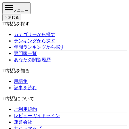
メニュー
✕
閉じる
IT製品を探す
カテゴリーから探す
ランキングから探す
年間ランキングから探す
専門家一覧
あなたの閲覧履歴
IT製品を知る
用語集
記事を読む
IT製品について
ご利用規約
レビューガイドライン
運営会社
サイトマップ