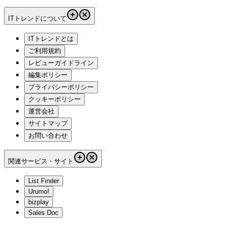
ITトレンドについて
ITトレンドとは
ご利用規約
レビューガイドライン
編集ポリシー
プライバシーポリシー
クッキーポリシー
運営会社
サイトマップ
お問い合わせ
関連サービス・サイト
List Finder
Urumo!
bizplay
Sales Doc