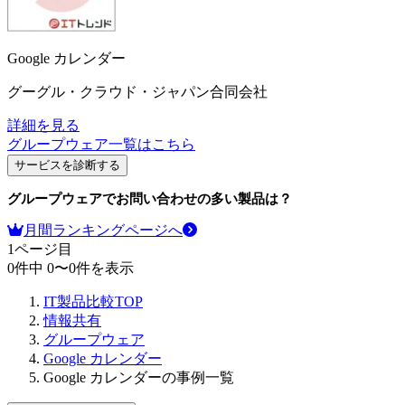
Google カレンダー
グーグル・クラウド・ジャパン合同会社
詳細を見る
グループウェア
一覧はこちら
サービスを診断する
グループウェア
でお問い合わせの多い製品は？
月間ランキングページへ
1
ページ目
0
件中
0
〜
0
件を表示
IT製品比較TOP
情報共有
グループウェア
Google カレンダー
Google カレンダーの事例一覧