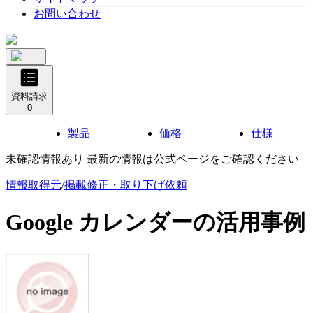
お問い合わせ
資料請求
0
製品
価格
仕様
未確認情報あり 最新の情報は公式ページをご確認ください
情報取得元
/
掲載修正・取り下げ依頼
Google カレンダー
の活用事例