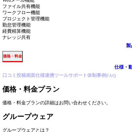
Webメール機能
ファイル共有機能
ワークフロー機能
プロジェクト管理機能
勤怠管理機能
経費精算機能
ナレッジ共有
製
価格・料金
仕様・
口コミ
投稿
画面仕様
連携ツール
サポート体制
事例
FAQ
価格・料金プラン
価格・料金プランの詳細はお問い合わせください。
グループウェア
グループウェア
とは？