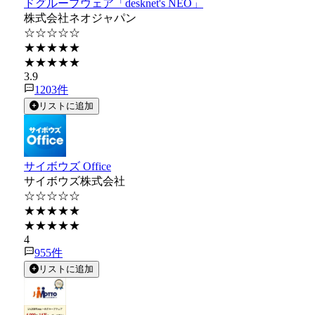
ドグループウェア「desknet's NEO」
株式会社ネオジャパン
☆☆☆☆☆
★★★★★
★★★★★
3.9
1203
件
リストに追加
サイボウズ Office
サイボウズ株式会社
☆☆☆☆☆
★★★★★
★★★★★
4
955
件
リストに追加