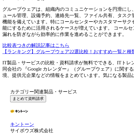
グループウェアは、組織内のコミュニケーションを円滑にし
ュール管理、設備予約、連絡先一覧、ファイル共有、タスク
機能を備えています。特にコールセンターやカスタマーサク
能にするために活用されるケースが増えています。 コール
漏れを防ぎながら効率的に作業を進めることができます。
比較表つきの解説記事はこちら
【ランキング】グループウェア22選比較！おすすめ一覧と種
IT製品・サービスの比較・資料請求が無料でできる、ITトレ
同会社
の 『
Google カレンダー
』（
グループウェア
）に関する
境、提供元企業などの情報をまとめています。気になる製品
カテゴリー関連製品・サービス
まとめて資料請求
キントーン
サイボウズ株式会社