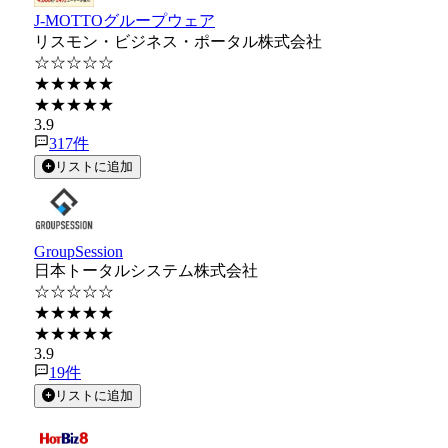
J-MOTTOグループウェア
リスモン・ビジネス・ポータル株式会社
☆☆☆☆☆
★★★★★
★★★★★
3.9
317
件
リストに追加
GroupSession
日本トータルシステム株式会社
☆☆☆☆☆
★★★★★
★★★★★
3.9
19
件
リストに追加