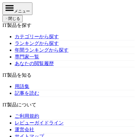
メニュー
✕
閉じる
IT製品を探す
カテゴリーから探す
ランキングから探す
年間ランキングから探す
専門家一覧
あなたの閲覧履歴
IT製品を知る
用語集
記事を読む
IT製品について
ご利用規約
レビューガイドライン
運営会社
サイトマップ