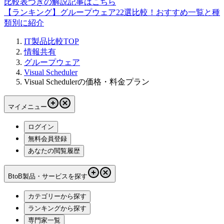
比較表つきの解説記事はこちら
【ランキング】グループウェア22選比較！おすすめ一覧と種
類別に紹介
IT製品比較TOP
情報共有
グループウェア
Visual Scheduler
Visual Schedulerの価格・料金プラン
マイメニュー
ログイン
無料会員登録
あなたの閲覧履歴
BtoB製品・サービスを探す
カテゴリーから探す
ランキングから探す
専門家一覧