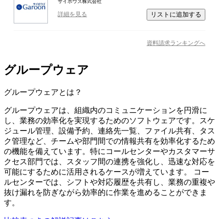
サイボウズ株式会社
リストに追加する
詳細を見る
資料請求ランキングへ
グループウェア
グループウェア
とは？
グループウェアは、組織内のコミュニケーションを円滑に
し、業務の効率化を実現するためのソフトウェアです。スケ
ジュール管理、設備予約、連絡先一覧、ファイル共有、タス
ク管理など、チームや部門間での情報共有を効率化するため
の機能を備えています。特にコールセンターやカスタマーサ
クセス部門では、スタッフ間の連携を強化し、迅速な対応を
可能にするために活用されるケースが増えています。 コー
ルセンターでは、シフトや対応履歴を共有し、業務の重複や
抜け漏れを防ぎながら効率的に作業を進めることができま
す。