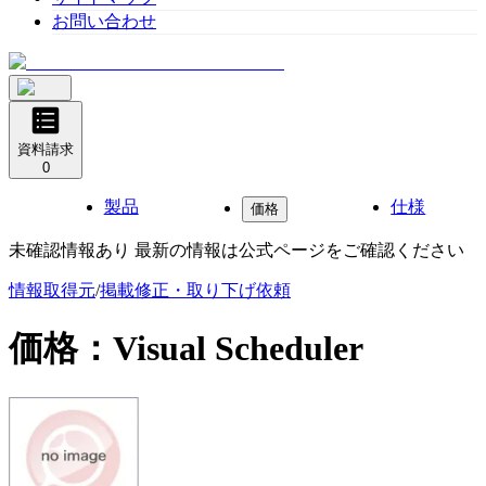
お問い合わせ
資料請求
0
製品
仕様
価格
未確認情報あり 最新の情報は公式ページをご確認ください
情報取得元
/
掲載修正・取り下げ依頼
価格：
Visual Scheduler