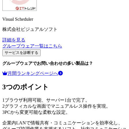
Visual Scheduler
株式会社ビジュアルソフト
詳細を見る
グループウェア
一覧はこちら
サービスを診断する
グループウェア
でお問い合わせの多い製品は？
月間ランキングページへ
3つのポイント
1
ブラウザ利用可能、サーバー1台で完了。
2
グラフィカルな画面でマニュアルレス操作を実現。
3
PCから変更可能な柔軟な設定。
企業内LANで情報共有・コミュニケーションを効率化し、
グループ協調作業を支援するソフト。社内コミュニケーショ