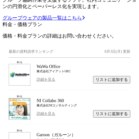
ンの円滑化とペーパーレス化を実現します。
グループウェアの製品一覧はこちら
料金・価格プラン
価格・料金プランの詳細はお問い合わせください。
最新の資料請求ランキング
8月3日(月)
更新
第
1
位
WaWa Office
株式会社アイアットOEC
リストに追加する
詳細を見る
第
2
位
NI Collabo 360
株式会社NIコンサルティング
リストに追加する
詳細を見る
第
3
位
Garoon（ガルーン）