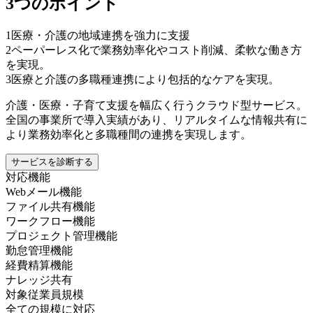
3つのポイント
1
医療・介護の地域連携を強力に支援
2
ペーパーレス化で業務効率化やコスト削減、柔軟な働き方
を実現。
3
医療と介護の多職種連携により包括的なケアを実現。
介護・医療・子育て支援を幅広く行うクラウド型サービス。
全国の事業所で導入実績があり、リアルタイムな情報共有に
より業務効率化と多職種間の連携を実現します。
サービスを診断する
対応機能
Webメール機能
ファイル共有機能
ワークフロー機能
プロジェクト管理機能
勤怠管理機能
経費精算機能
ナレッジ共有
対象従業員規模
全ての規模に対応