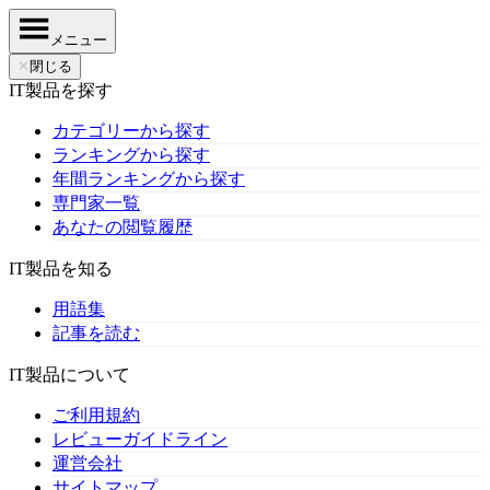
メニュー
✕
閉じる
IT製品を探す
カテゴリーから探す
ランキングから探す
年間ランキングから探す
専門家一覧
あなたの閲覧履歴
IT製品を知る
用語集
記事を読む
IT製品について
ご利用規約
レビューガイドライン
運営会社
サイトマップ