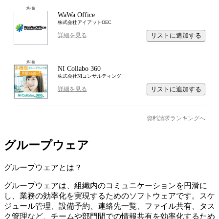
第
2
位
WaWa Office
株式会社アイアットOEC
リストに追加する
詳細を見る
第
3
位
NI Collabo 360
株式会社NIコンサルティング
リストに追加する
詳細を見る
資料請求ランキングへ
グループウェア
グループウェア
とは？
グループウェアは、組織内のコミュニケーションを円滑に
し、業務の効率化を実現するためのソフトウェアです。スケ
ジュール管理、設備予約、連絡先一覧、ファイル共有、タス
ク管理など、チームや部門間での情報共有を効率化するため