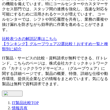
の機能を備えています。特にコールセンターやカスタマーサ
クセス部門では、スタッフ間の連携を強化し、迅速な対応を
可能にするために活用されるケースが増えています。 コー
ルセンターでは、シフトや対応履歴を共有し、業務の重複や
抜け漏れを防ぎながら効率的に作業を進めることができま
す。
比較表つきの解説記事はこちら
【ランキング】グループウェア22選比較！おすすめ一覧と種
類別に紹介
IT製品・サービスの比較・資料請求が無料でできる、ITトレ
ンド。こちらのページは、
株式会社カナミックネットワーク
の 『
カナミッククラウドサービス
』（
グループウェア
）に
関する詳細ページです。製品の概要、特徴、詳細な仕様や動
作環境、提供元企業などの情報をまとめています。気になる
製品は無料で資料請求できます。
IT製品比較TOP
情報共有