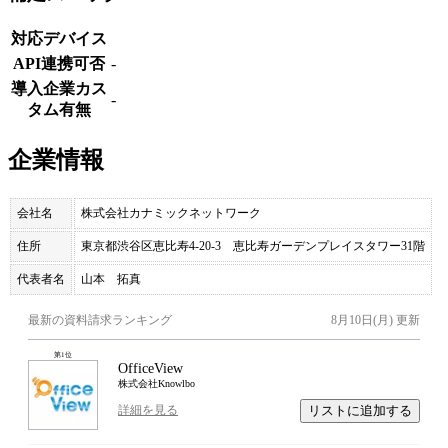
対応デバイス
API連携可否
-
導入企業カス
-
タム有無
企業情報
会社名
株式会社カナミックネットワーク
住所
東京都渋谷区恵比寿4-20-3 恵比寿ガーデンプレイスタワー31階
代表者名
山本 拓真
最新の資料請求ランキング
8月10日(月)
更新
第
1
位
OfficeView
株式会社Knowlbo
リストに追加する
詳細を見る