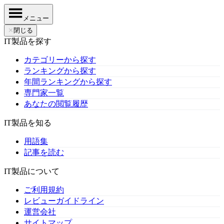
メニュー
✕
閉じる
IT製品を探す
カテゴリーから探す
ランキングから探す
年間ランキングから探す
専門家一覧
あなたの閲覧履歴
IT製品を知る
用語集
記事を読む
IT製品について
ご利用規約
レビューガイドライン
運営会社
サイトマップ