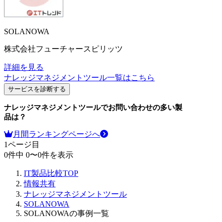
SOLANOWA
株式会社フューチャースピリッツ
詳細を見る
ナレッジマネジメントツール
一覧はこちら
サービスを診断する
ナレッジマネジメントツール
でお問い合わせの多い製
品は？
月間ランキングページへ
1
ページ目
0
件中
0
〜
0
件を表示
IT製品比較TOP
情報共有
ナレッジマネジメントツール
SOLANOWA
SOLANOWAの事例一覧