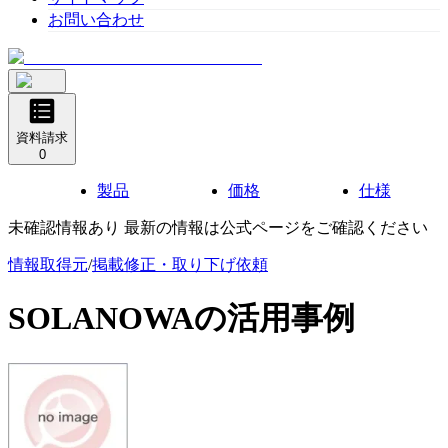
お問い合わせ
資料請求
0
製品
価格
仕様
未確認情報あり 最新の情報は公式ページをご確認ください
情報取得元
/
掲載修正・取り下げ依頼
SOLANOWA
の活用事例