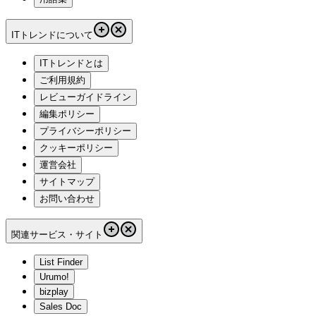
ITトレンドについて
ITトレンドとは
ご利用規約
レビューガイドライン
編集ポリシー
プライバシーポリシー
クッキーポリシー
運営会社
サイトマップ
お問い合わせ
関連サービス・サイト
List Finder
Urumo!
bizplay
Sales Doc