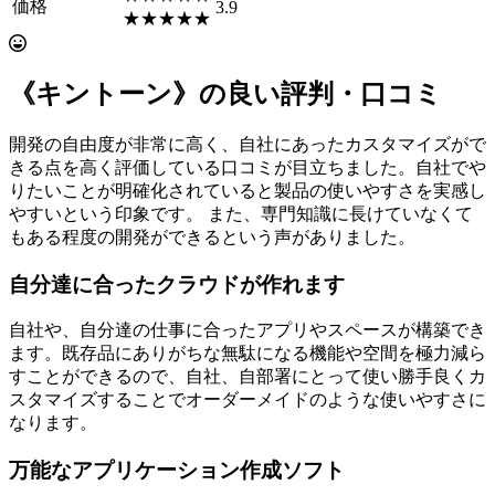
価格
3.9
★★★★★
《キントーン》の良い評判・口コミ
開発の自由度が非常に高く、自社にあったカスタマイズがで
きる点を高く評価している口コミが目立ちました。自社でや
りたいことが明確化されていると製品の使いやすさを実感し
やすいという印象です。 また、専門知識に長けていなくて
もある程度の開発ができるという声がありました。
自分達に合ったクラウドが作れます
自社や、自分達の仕事に合ったアプリやスペースが構築でき
ます。既存品にありがちな無駄になる機能や空間を極力減ら
すことができるので、自社、自部署にとって使い勝手良くカ
スタマイズすることでオーダーメイドのような使いやすさに
なります。
万能なアプリケーション作成ソフト