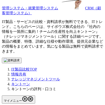
管理システム・就業管理システム
CRM（顧
客管理システム）
IT製品・サービスの比較・資料請求が無料でできる、ITトレ
ンド。こちらのページは、
サイボウズ株式会社
の 『
社内の
情報を一箇所に集約！チームの生産性を向上
キントーン
』
（
ナレッジマネジメントツール
）に関する詳細ページです。
製品の概要、特徴、詳細な仕様や動作環境、提供元企業など
の情報をまとめています。気になる製品は無料で資料請求で
きます。
IT製品比較TOP
情報共有
ナレッジマネジメントツール
キントーン
キントーンの評判・口コミ
マイメニュー