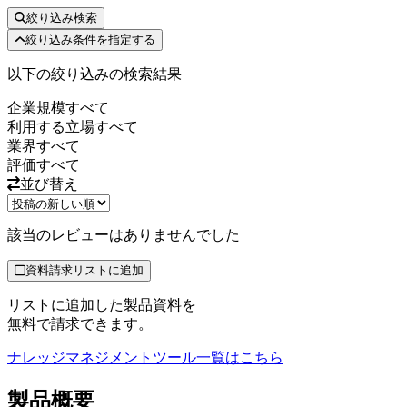
絞り込み検索
絞り込み条件を指定する
以下の絞り込みの検索結果
企業規模
すべて
利用する立場
すべて
業界
すべて
評価
すべて
並び替え
該当のレビューはありませんでした
資料請求リストに追加
リストに追加した製品資料を
無料で請求できます。
ナレッジマネジメントツール
一覧はこちら
製品
概要