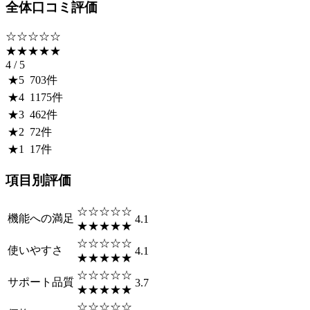
全体口コミ評価
☆☆☆☆☆
★★★★★
4
/ 5
★
5
703
件
★
4
1175
件
★
3
462
件
★
2
72
件
★
1
17
件
項目別評価
☆☆☆☆☆
機能への満足
4.1
★★★★★
☆☆☆☆☆
使いやすさ
4.1
★★★★★
☆☆☆☆☆
サポート品質
3.7
★★★★★
☆☆☆☆☆