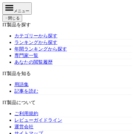
メニュー
✕
閉じる
IT製品を探す
カテゴリーから探す
ランキングから探す
年間ランキングから探す
専門家一覧
あなたの閲覧履歴
IT製品を知る
用語集
記事を読む
IT製品について
ご利用規約
レビューガイドライン
運営会社
サイトマップ