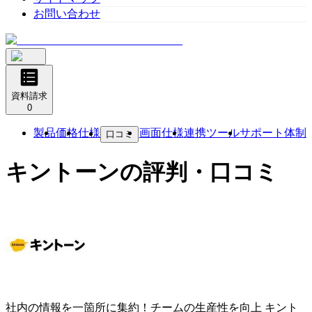
お問い合わせ
資料請求
0
製品
価格
仕様
画面仕様
連携ツール
サポート体制
口コミ
キントーン
の評判・口コミ
社内の情報を一箇所に集約！チームの生産性を向上
キント