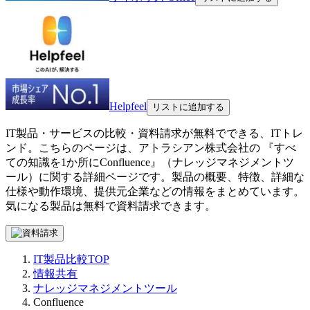
Helpfeel
リストに追加する
IT製品・サービスの比較・資料請求が無料でできる、ITトレ
ンド。こちらのページは、
アトラシアン株式会社
の 『
すべ
ての知識を1か所に
Confluence
』（
ナレッジマネジメントツ
ール
）に関する詳細ページです。製品の概要、特徴、詳細な
仕様や動作環境、提供元企業などの情報をまとめています。
気になる製品は無料で資料請求できます。
IT製品比較TOP
情報共有
ナレッジマネジメントツール
Confluence