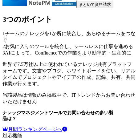
まとめて資料請求
3つのポイント
1
チームのナレッジを1か所に統合し、あらゆるチームをつな
ぐ
2
お気に入りのツールを統合し、シームレスに仕事を進める
3
AIによって、Confluenceでの作業をより効率的・生産的に
世界で7.5万社以上に使われているナレッジ共有プラットフ
ォームです。文書やブログ、ホワイトボードを使い、リアル
タイムでプロジェクトやアイデアの作成、記録、共有、共同
作業が行えます。
当該製品は情報のみ掲載中で、ITトレンドからお問い合わせ
いただけません
ナレッジマネジメントツール
でお問い合わせの多い製
品は？
月間ランキングページへ
対応機能