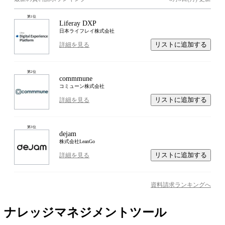
第
1
位
Liferay DXP
日本ライフレイ株式会社
リストに追加する
詳細を見る
第
2
位
commmune
コミューン株式会社
リストに追加する
詳細を見る
第
3
位
dejam
株式会社LeanGo
リストに追加する
詳細を見る
資料請求ランキングへ
ナレッジマネジメントツール