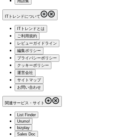
用語集
ITトレンドについて
ITトレンドとは
ご利用規約
レビューガイドライン
編集ポリシー
プライバシーポリシー
クッキーポリシー
運営会社
サイトマップ
お問い合わせ
関連サービス・サイト
List Finder
Urumo!
bizplay
Sales Doc