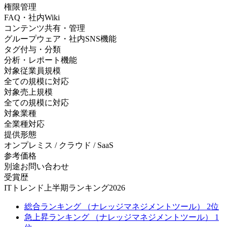
権限管理
FAQ・社内Wiki
コンテンツ共有・管理
グループウェア・社内SNS機能
タグ付与・分類
分析・レポート機能
対象従業員規模
全ての規模に対応
対象売上規模
全ての規模に対応
対象業種
全業種対応
提供形態
オンプレミス / クラウド / SaaS
参考価格
別途お問い合わせ
受賞歴
ITトレンド上半期ランキング2026
総合ランキング （ナレッジマネジメントツール） 2位
急上昇ランキング （ナレッジマネジメントツール） 1