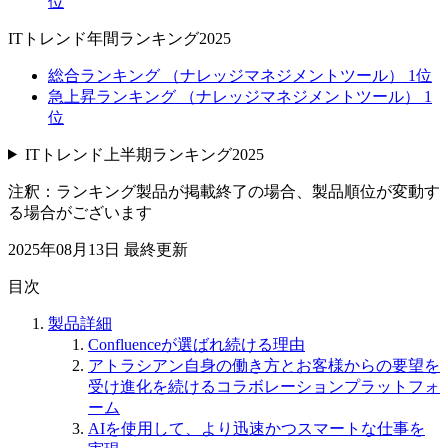
位
ITトレンド年間ランキング2025
総合ランキング （ナレッジマネジメントツール） 1位
急上昇ランキング （ナレッジマネジメントツール） 1
位
ITトレンド上半期ランキング2025
注釈：ランキング製品が掲載終了の場合、製品順位が変動す
る場合がございます
2025年08月13日
最終更新
目次
製品詳細
Confluenceが選ばれ続ける理由
アトラシアン自身の働き方とお客様からの要望を
受け進化を続けるコラボレーションプラットフォ
ーム
AIを使用して、より迅速かつスマートな仕事を