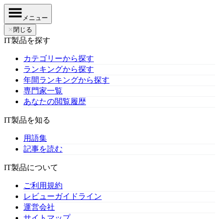
メニュー
✕
閉じる
IT製品を探す
カテゴリーから探す
ランキングから探す
年間ランキングから探す
専門家一覧
あなたの閲覧履歴
IT製品を知る
用語集
記事を読む
IT製品について
ご利用規約
レビューガイドライン
運営会社
サイトマップ