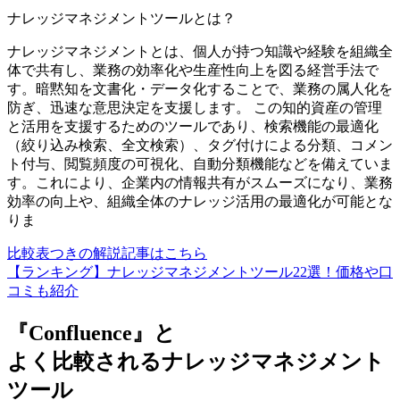
ナレッジマネジメントツール
とは？
ナレッジマネジメントとは、個人が持つ知識や経験を組織全
体で共有し、業務の効率化や生産性向上を図る経営手法で
す。暗黙知を文書化・データ化することで、業務の属人化を
防ぎ、迅速な意思決定を支援します。 この知的資産の管理
と活用を支援するためのツールであり、検索機能の最適化
（絞り込み検索、全文検索）、タグ付けによる分類、コメン
ト付与、閲覧頻度の可視化、自動分類機能などを備えていま
す。これにより、企業内の情報共有がスムーズになり、業務
効率の向上や、組織全体のナレッジ活用の最適化が可能とな
りま
比較表つきの解説記事はこちら
【ランキング】ナレッジマネジメントツール22選！価格や口
コミも紹介
『Confluence』と
よく比較されるナレッジマネジメント
ツール