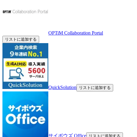
OPTiM Collaboration Portal
リストに追加する
QuickSolution
リストに追加する
サイボウズ Office
リストに追加する