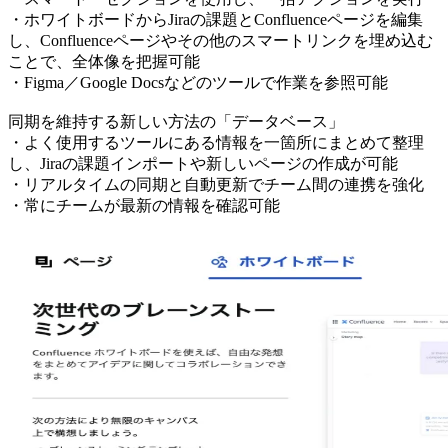
・ホワイトボードからJiraの課題とConfluenceページを編集
し、Confluenceページやその他のスマートリンクを埋め込む
ことで、全体像を把握可能
・Figma／Google Docsなどのツールで作業を参照可能
同期を維持する新しい方法の「データベース」
・よく使用するツールにある情報を一箇所にまとめて整理
し、Jiraの課題インポートや新しいページの作成が可能
・リアルタイムの同期と自動更新でチーム間の連携を強化
・常にチームが最新の情報を確認可能