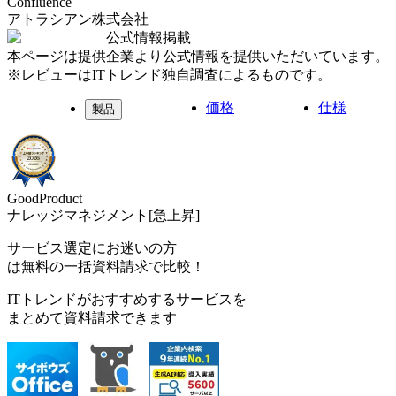
Confluence
アトラシアン株式会社
公式情報掲載
本ページは提供企業より公式情報を提供いただいています。
※レビューはITトレンド独自調査によるものです。
価格
仕様
製品
GoodProduct
ナレッジマネジメント[急上昇]
サービス選定にお迷いの方
は無料の一括資料請求で比較！
ITトレンドがおすすめするサービスを
まとめて資料請求できます