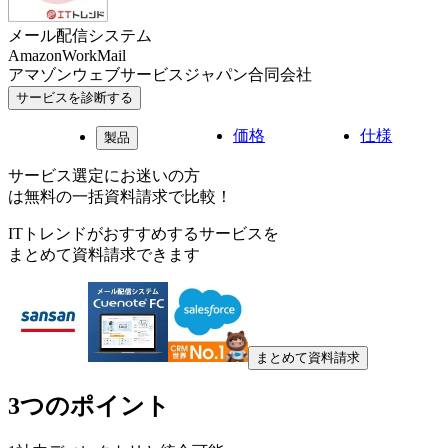
メール配信システム
AmazonWorkMail
アマゾンウェブサービスジャパン合同会社
サービスを診断する
価格
仕様
製品
サービス選定にお迷いの方
は無料の一括資料請求で比較！
ITトレンドがおすすめするサービスを
まとめて資料請求できます
まとめて資料請求
3つのポイント