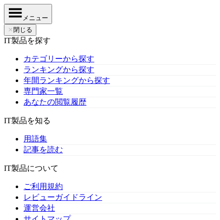
メニュー
✕
閉じる
IT製品を探す
カテゴリーから探す
ランキングから探す
年間ランキングから探す
専門家一覧
あなたの閲覧履歴
IT製品を知る
用語集
記事を読む
IT製品について
ご利用規約
レビューガイドライン
運営会社
サイトマップ