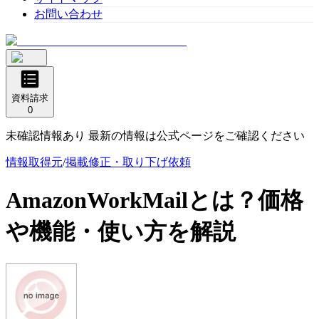
お問い合わせ
資料請求
0
未確認情報あり 最新の情報は公式ページをご確認ください
情報取得元
/
掲載修正・取り下げ依頼
AmazonWorkMail
とは？価格
や機能・使い方を解説