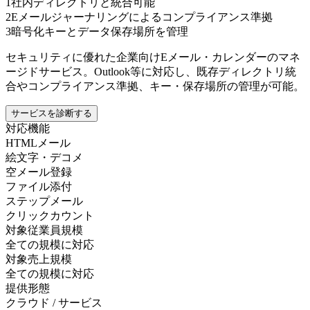
1
社内ディレクトリと統合可能
2
Eメールジャーナリングによるコンプライアンス準拠
3
暗号化キーとデータ保存場所を管理
セキュリティに優れた企業向けEメール・カレンダーのマネ
ージドサービス。Outlook等に対応し、既存ディレクトリ統
合やコンプライアンス準拠、キー・保存場所の管理が可能。
サービスを診断する
対応機能
HTMLメール
絵文字・デコメ
空メール登録
ファイル添付
ステップメール
クリックカウント
対象従業員規模
全ての規模に対応
対象売上規模
全ての規模に対応
提供形態
クラウド / サービス