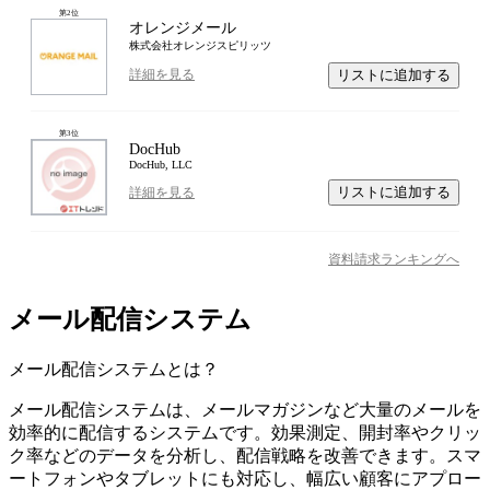
第
2
位
オレンジメール
株式会社オレンジスピリッツ
リストに追加する
詳細を見る
第
3
位
DocHub
DocHub, LLC
リストに追加する
詳細を見る
資料請求ランキングへ
メール配信システム
メール配信システム
とは？
メール配信システムは、メールマガジンなど大量のメールを
効率的に配信するシステムです。効果測定、開封率やクリッ
ク率などのデータを分析し、配信戦略を改善できます。スマ
ートフォンやタブレットにも対応し、幅広い顧客にアプロー