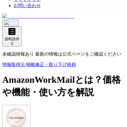
お問い合わせ
資料請求
0
未確認情報あり 最新の情報は公式ページをご確認ください
情報取得元
/
掲載修正・取り下げ依頼
AmazonWorkMail
とは？価格
や機能・使い方を解説