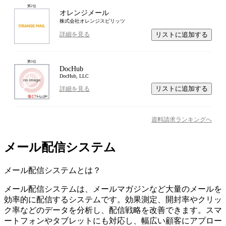
第
2
位
オレンジメール
株式会社オレンジスピリッツ
リストに追加する
詳細を見る
第
3
位
DocHub
DocHub, LLC
リストに追加する
詳細を見る
資料請求ランキングへ
メール配信システム
メール配信システム
とは？
メール配信システムは、メールマガジンなど大量のメールを
効率的に配信するシステムです。効果測定、開封率やクリッ
ク率などのデータを分析し、配信戦略を改善できます。スマ
ートフォンやタブレットにも対応し、幅広い顧客にアプロー