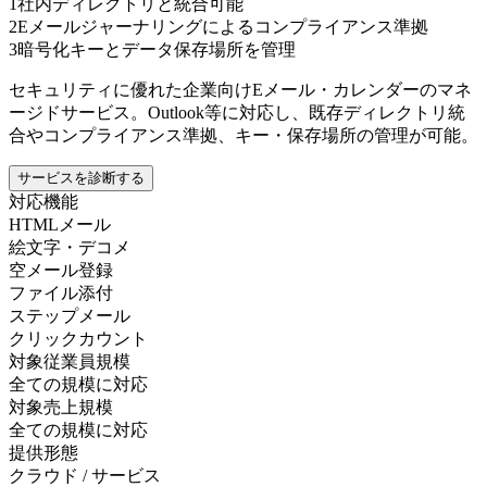
1
社内ディレクトリと統合可能
2
Eメールジャーナリングによるコンプライアンス準拠
3
暗号化キーとデータ保存場所を管理
セキュリティに優れた企業向けEメール・カレンダーのマネ
ージドサービス。Outlook等に対応し、既存ディレクトリ統
合やコンプライアンス準拠、キー・保存場所の管理が可能。
サービスを診断する
対応機能
HTMLメール
絵文字・デコメ
空メール登録
ファイル添付
ステップメール
クリックカウント
対象従業員規模
全ての規模に対応
対象売上規模
全ての規模に対応
提供形態
クラウド / サービス