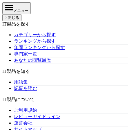
メニュー
✕
閉じる
IT製品を探す
カテゴリーから探す
ランキングから探す
年間ランキングから探す
専門家一覧
あなたの閲覧履歴
IT製品を知る
用語集
記事を読む
IT製品について
ご利用規約
レビューガイドライン
運営会社
サイトマップ