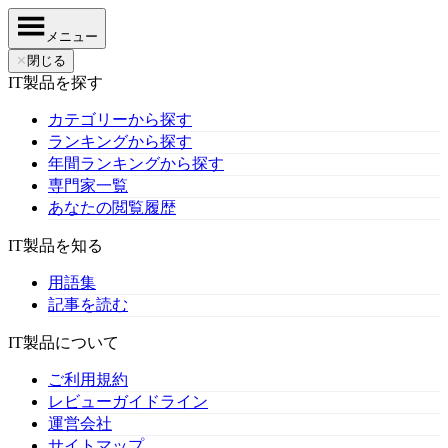
メニュー
✕
閉じる
IT製品を探す
カテゴリーから探す
ランキングから探す
年間ランキングから探す
専門家一覧
あなたの閲覧履歴
IT製品を知る
用語集
記事を読む
IT製品について
ご利用規約
レビューガイドライン
運営会社
サイトマップ