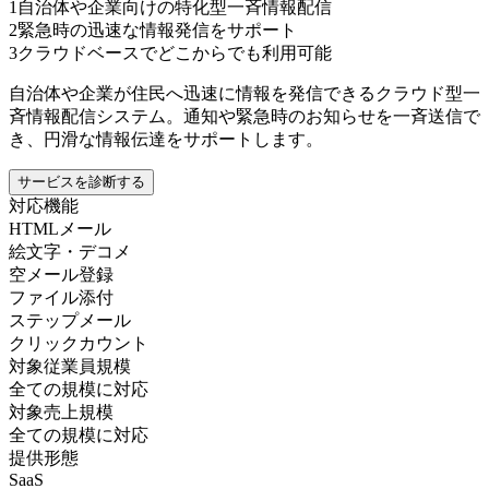
1
自治体や企業向けの特化型一斉情報配信
2
緊急時の迅速な情報発信をサポート
3
クラウドベースでどこからでも利用可能
自治体や企業が住民へ迅速に情報を発信できるクラウド型一
斉情報配信システム。通知や緊急時のお知らせを一斉送信で
き、円滑な情報伝達をサポートします。
サービスを診断する
対応機能
HTMLメール
絵文字・デコメ
空メール登録
ファイル添付
ステップメール
クリックカウント
対象従業員規模
全ての規模に対応
対象売上規模
全ての規模に対応
提供形態
SaaS