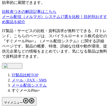
効率的に展開できます。
比較表つきの解説記事はこちら
メール配信（メルマガ）システム17選を比較！目的別おすす
め製品を紹介
IT製品・サービスの比較・資料請求が無料でできる、ITトレ
ンド。こちらのページは、
スパイラルローキャス株式会社
の
『
すぐメールPlus+
』（
メール配信システム
）に関する詳細
ページです。製品の概要、特徴、詳細な仕様や動作環境、提
供元企業などの情報をまとめています。気になる製品は無料
で資料請求できます。
IT製品比較TOP
メール・FAX・SMS
メール配信システム
すぐメールPlus+
マイメニュー