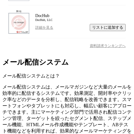
第
3
位
DocHub
DocHub, LLC
リストに追加する
詳細を見る
資料請求ランキングへ
メール配信システム
メール配信システム
とは？
メール配信システムは、メールマガジンなど大量のメールを
効率的に配信するシステムです。効果測定、開封率やクリッ
ク率などのデータを分析し、配信戦略を改善できます。スマ
ートフォンやタブレットにも対応し、幅広い顧客にアプロー
チできます。主にマーケティング部門で活用され配信コンテ
ンツ管理、ターゲットを絞ったセグメント配信、ステップメ
ール機能、HTMLメール作成機能やテンプレート、ABテス
ト機能などを利用すれば、効果的なメールマーケティングを