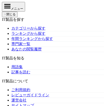
メニュー
✕
閉じる
IT製品を探す
カテゴリーから探す
ランキングから探す
年間ランキングから探す
専門家一覧
あなたの閲覧履歴
IT製品を知る
用語集
記事を読む
IT製品について
ご利用規約
レビューガイドライン
運営会社
サイトマップ