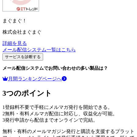
まぐまぐ！
株式会社まぐまぐ
詳細を見る
メール配信システム
一覧はこちら
サービスを診断する
メール配信システム
でお問い合わせの多い製品は？
月間ランキングページへ
3つのポイント
1
登録料不要で手軽にメルマガ発行を開始できる。
2
無料・有料メルマガ配信に対応し、収益化が可能。
3
発行申請から配信までオンラインで完結。
無料・有料のメールマガジン発行と購読を支援するプラット