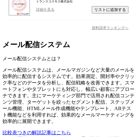
トランスコスモス株式会社
リストに追加する
詳細を見る
資料請求ランキングへ
メール配信システム
メール配信システム
とは？
メール配信システムは、メールマガジンなど大量のメールを
効率的に配信するシステムです。効果測定、開封率やクリッ
ク率などのデータを分析し、配信戦略を改善できます。スマ
ートフォンやタブレットにも対応し、幅広い顧客にアプロー
チできます。主にマーケティング部門で活用され配信コンテ
ンツ管理、ターゲットを絞ったセグメント配信、ステップメ
ール機能、HTMLメール作成機能やテンプレート、ABテス
ト機能などを利用すれば、効果的なメールマーケティングを
効率的に展開できます。
比較表つきの解説記事はこちら