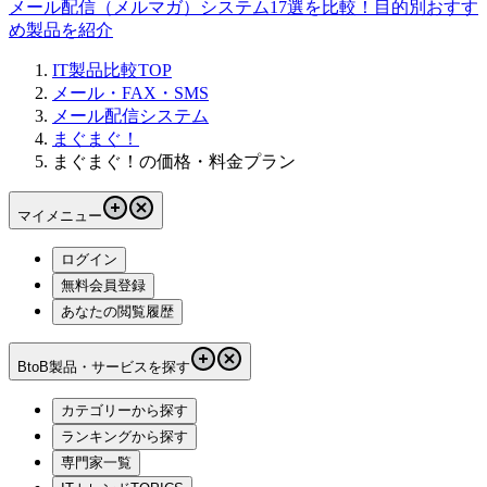
メール配信（メルマガ）システム17選を比較！目的別おすす
め製品を紹介
IT製品比較TOP
メール・FAX・SMS
メール配信システム
まぐまぐ！
まぐまぐ！の価格・料金プラン
マイメニュー
ログイン
無料会員登録
あなたの閲覧履歴
BtoB製品・サービスを探す
カテゴリーから探す
ランキングから探す
専門家一覧