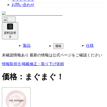
お問い合わせ
資料請求
0
製品
仕様
価格
未確認情報あり 最新の情報は公式ページをご確認ください
情報取得元
/
掲載修正・取り下げ依頼
価格：
まぐまぐ！