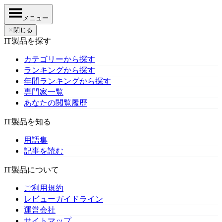
メニュー
✕
閉じる
IT製品を探す
カテゴリーから探す
ランキングから探す
年間ランキングから探す
専門家一覧
あなたの閲覧履歴
IT製品を知る
用語集
記事を読む
IT製品について
ご利用規約
レビューガイドライン
運営会社
サイトマップ