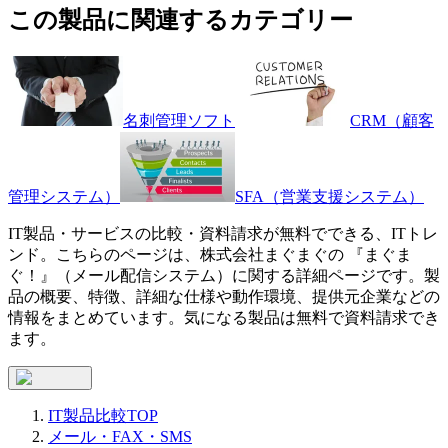
この製品に関連するカテゴリー
名刺管理ソフト
CRM（顧客
管理システム）
SFA（営業支援システム）
IT製品・サービスの比較・資料請求が無料でできる、ITトレ
ンド。こちらのページは、
株式会社まぐまぐ
の 『
まぐま
ぐ！
』（
メール配信システム
）に関する詳細ページです。製
品の概要、特徴、詳細な仕様や動作環境、提供元企業などの
情報をまとめています。気になる製品は無料で資料請求でき
ます。
IT製品比較TOP
メール・FAX・SMS