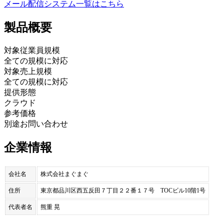
メール配信システム
一覧はこちら
製品
概要
対象従業員規模
全ての規模に対応
対象売上規模
全ての規模に対応
提供形態
クラウド
参考価格
別途お問い合わせ
企業情報
会社名
株式会社まぐまぐ
住所
東京都品川区西五反田７丁目２２番１７号 TOCビル10階1号
代表者名
熊重 晃