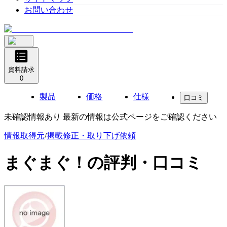
お問い合わせ
資料請求
0
製品
価格
仕様
口コミ
未確認情報あり 最新の情報は公式ページをご確認ください
情報取得元
/
掲載修正・取り下げ依頼
まぐまぐ！
の評判・口コミ