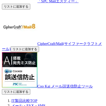
「SPC Mailエスティー」
リストに追加する
CipherCraft/Mail(サイファークラフトメ
ール)
リストに追加する
Coo Kai メール誤送信防止ツール
リストに追加する
IT製品比較TOP
メール・FAX・SMS