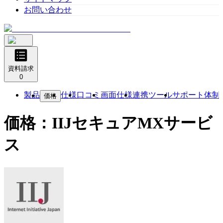
お問い合わせ
資料請求
0
製品
仕様
口コミ
画面仕様
連携ツール
サポート体制
価格
価格：
IIJセキュアMXサービ
ス