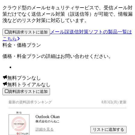
クラウド型のメールセキュリティサービスで、受信メール対
策だけでなく送信メール対策（誤送信等）が可能で、情報漏
洩などのリスク対策に対応しています。
メール誤送信対策ソフトの製品一覧は
資料請求リストに追加
こちら
料金・価格プラン
価格・料金プランの詳細はお問い合わせください。
無料プランなし
無料トライアルなし
資料請求リストに追加
最新の資料請求ランキング
8月3日(月)
更新
第
1
位
Outlook Okan
株式会社のらねこ
リストに追加する
詳細を見る