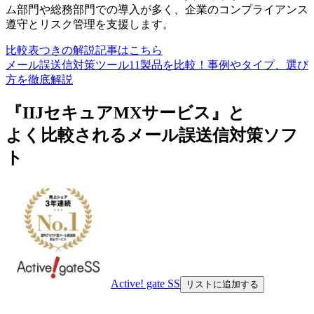
ム部門や総務部門での導入が多く、企業のコンプライアンス
遵守とリスク管理を支援します。
比較表つきの解説記事はこちら
メール誤送信対策ツール11製品を比較！事例やタイプ、選び
方を徹底解説
『IIJセキュアMXサービス』と
よく比較されるメール誤送信対策ソフ
ト
Active! gate SS
リストに追加する