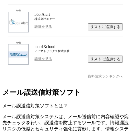
第
2
位
365 Alert
株式会社エアー
リストに追加する
詳細を見る
第
3
位
matriXcloud
アイマトリックス株式会社
リストに追加する
詳細を見る
資料請求ランキングへ
メール誤送信対策ソフト
メール誤送信対策ソフト
とは？
メール誤送信対策システムは、メール送信前に内容確認や宛
先チェックを行い、誤送信を防止するツールです。情報漏洩
リスクの低減とセキュリティ強化に貢献します。情報システ