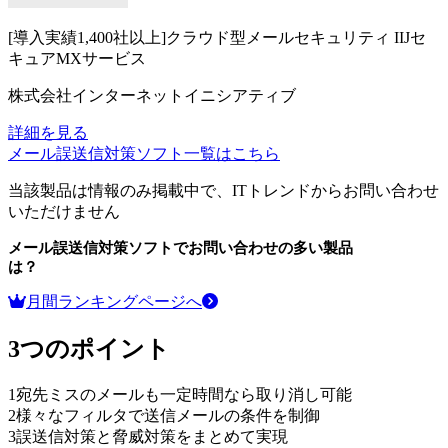
[導入実績1,400社以上]クラウド型メールセキュリティ
IIJセ
キュアMXサービス
株式会社インターネットイニシアティブ
詳細を見る
メール誤送信対策ソフト
一覧はこちら
当該製品は情報のみ掲載中で、ITトレンドからお問い合わせ
いただけません
メール誤送信対策ソフト
でお問い合わせの多い製品
は？
月間ランキングページへ
3つのポイント
1
宛先ミスのメールも一定時間なら取り消し可能
2
様々なフィルタで送信メールの条件を制御
3
誤送信対策と脅威対策をまとめて実現