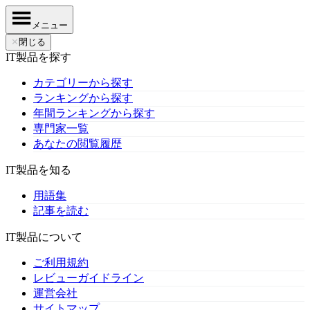
メニュー
✕
閉じる
IT製品を探す
カテゴリーから探す
ランキングから探す
年間ランキングから探す
専門家一覧
あなたの閲覧履歴
IT製品を知る
用語集
記事を読む
IT製品について
ご利用規約
レビューガイドライン
運営会社
サイトマップ