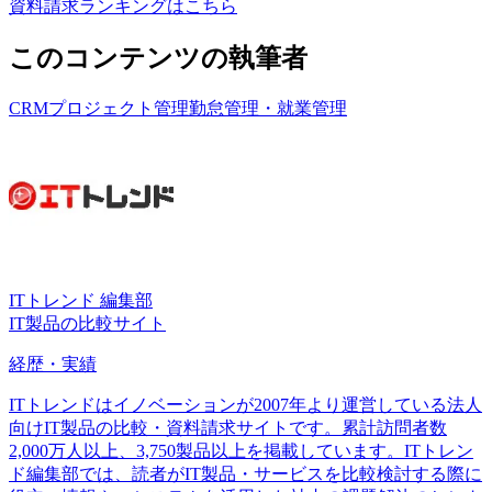
資料請求ランキングはこちら
このコンテンツの執筆者
CRM
プロジェクト管理
勤怠管理・就業管理
ITトレンド 編集部
IT製品の比較サイト
経歴・実績
ITトレンドはイノベーションが2007年より運営している法人
向けIT製品の比較・資料請求サイトです。累計訪問者数
2,000万人以上、3,750製品以上を掲載しています。ITトレン
ド編集部では、読者がIT製品・サービスを比較検討する際に