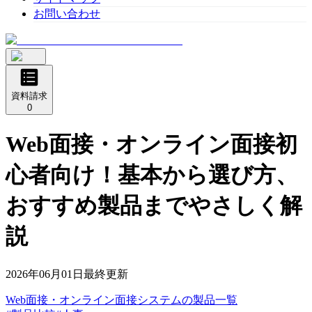
お問い合わせ
資料請求
0
Web面接・オンライン面接初
心者向け！基本から選び方、
おすすめ製品までやさしく解
説
2026年06月01日
最終更新
Web面接・オンライン面接システム
の
製品
一覧