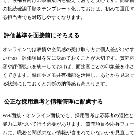
く、候補者向けの事前案内も整えておくと安心です。開始前
の接続確認手順をテンプレート化しておけば、初めて運用す
る担当者でも対応しやすくなります。
評価基準を面接前にそろえる
オンラインでは表情や空気感の受け取り方に個人差が出やす
いため、評価項目を先に決めておくことが大切です。質問内
容や評価観点を統一しておけば、面接官ごとの印象差を小さ
くできます。録画やメモ共有機能を活用し、あとから見返せ
る状態にしておくと判断の納得感も高まります。
公正な採用選考と情報管理に配慮する
Web面接・オンライン面接でも、採用選考は応募者の適性と
能力に基づいて行う必要があります。質問項目や応募フォー
ムに、職務と関係のない情報が含まれていないかを見直して