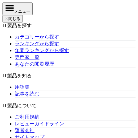
メニュー
✕
閉じる
IT製品を探す
カテゴリーから探す
ランキングから探す
年間ランキングから探す
専門家一覧
あなたの閲覧履歴
IT製品を知る
用語集
記事を読む
IT製品について
ご利用規約
レビューガイドライン
運営会社
サイトマップ