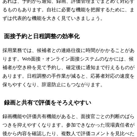
あれば、予約から通知、録画、評価管理までまとめて対応す
るものもあります。自社に必要な機能を把握するために、ま
ずは代表的な機能を大きく見ていきましょう。
面接予約と日程調整の効率化
採用業務では、候補者との連絡往復に時間がかかることがあ
ります。Web面接・オンライン面接システムのなかには、候
補者が空き枠を見て予約し、確定後に通知まで行えるものが
あります。日程調整の手作業が減ると、応募者対応の速度を
保ちやすくなり、辞退防止にもつながります。
録画と共有で評価をそろえやすい
録画機能や評価共有機能があると、面接官ごとの判断のばら
つきを抑えやすくなります。参加できなかった現場責任者が
後から内容を確認したり、複数人で評価コメントを見比べた