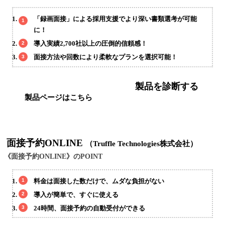
「録画面接」による採用支援でより深い書類選考が可能
に！
導入実績2,700社以上の圧倒的信頼感！
面接方法や回数により柔軟なプランを選択可能！
製品を診断する
製品ページはこちら
面接予約ONLINE
（Truffle Technologies株式会社）
《面接予約ONLINE》のPOINT
料金は面接した数だけで、ムダな負担がない
導入が簡単で、すぐに使える
24時間、面接予約の自動受付ができる