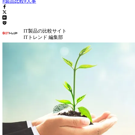
#製品比較
#人事
IT製品の比較サイト
ITトレンド 編集部