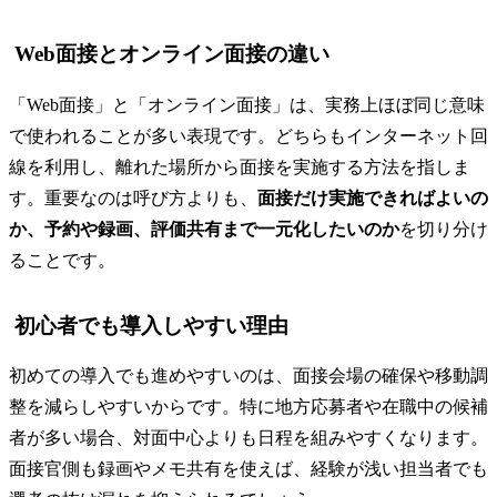
Web面接とオンライン面接の違い
「Web面接」と「オンライン面接」は、実務上ほぼ同じ意味
で使われることが多い表現です。どちらもインターネット回
線を利用し、離れた場所から面接を実施する方法を指しま
す。重要なのは呼び方よりも、
面接だけ実施できればよいの
か、予約や録画、評価共有まで一元化したいのか
を切り分け
ることです。
初心者でも導入しやすい理由
初めての導入でも進めやすいのは、面接会場の確保や移動調
整を減らしやすいからです。特に地方応募者や在職中の候補
者が多い場合、対面中心よりも日程を組みやすくなります。
面接官側も録画やメモ共有を使えば、経験が浅い担当者でも