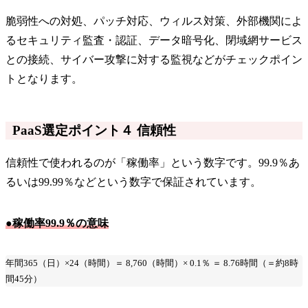
脆弱性への対処、パッチ対応、ウィルス対策、外部機関によ
るセキュリティ監査・認証、データ暗号化、閉域網サービス
との接続、サイバー攻撃に対する監視などがチェックポイン
トとなります。
PaaS選定ポイント４ 信頼性
信頼性で使われるのが「稼働率」という数字です。99.9％あ
るいは99.99％などという数字で保証されています。
●稼働率99.9％の意味
年間365（日）×24（時間）＝ 8,760（時間）× 0.1％ ＝ 8.76時間（＝約8時
間45分）