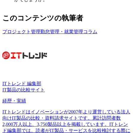
このコンテンツの執筆者
プロジェクト管理
勤怠管理・就業管理
コラム
ITトレンド 編集部
IT製品の比較サイト
経歴・実績
ITトレンドはイノベーションが2007年より運営している法人
向けIT製品の比較・資料請求サイトです。累計訪問者数
2,000万人以上、3,750製品以上を掲載しています。ITトレン
ド編集部では、読者がIT製品・サービスを比較検討する際に