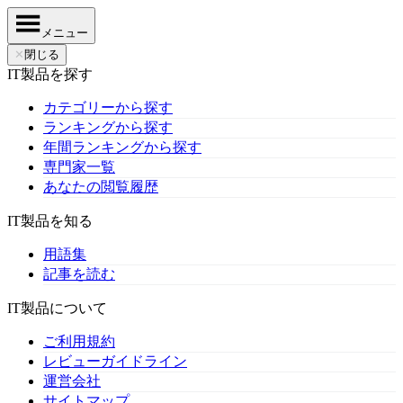
メニュー
✕
閉じる
IT製品を探す
カテゴリーから探す
ランキングから探す
年間ランキングから探す
専門家一覧
あなたの閲覧履歴
IT製品を知る
用語集
記事を読む
IT製品について
ご利用規約
レビューガイドライン
運営会社
サイトマップ