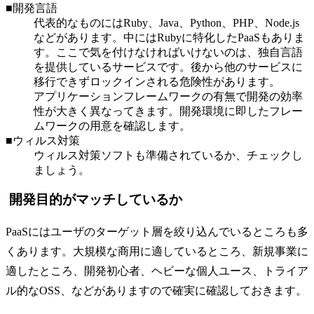
■開発言語
代表的なものにはRuby、Java、Python、PHP、Node.js
などがあります。中にはRubyに特化したPaaSもありま
す。ここで気を付けなければいけないのは、独自言語
を提供しているサービスです。後から他のサービスに
移行できずロックインされる危険性があります。
アプリケーションフレームワークの有無で開発の効率
性が大きく異なってきます。開発環境に即したフレー
ムワークの用意を確認します。
■ウィルス対策
ウィルス対策ソフトも準備されているか、チェックし
ましょう。
開発目的がマッチしているか
PaaSにはユーザのターゲット層を絞り込んでいるところも多
くあります。大規模な商用に適しているところ、新規事業に
適したところ、開発初心者、ヘビーな個人ユース、トライア
ル的なOSS、などがありますので確実に確認しておきます。