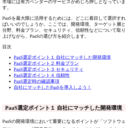
市場には有力ベンダーのサービスがめじろ押しとなっていま
す。
PaaSを最大限に活用するためには、どこに着目して選択すれ
ばいいのでしょうか。ここでは、開発環境、ターゲット層と
分野、料金プラン、セキュリティ、信頼性などについて取り
上げながら、PaaSの選び方を紹介します。
目次
PaaS選定ポイント１ 自社にマッチした開発環境
PaaS選定ポイント２ 料金プラン
PaaS選定ポイント３ セキュリティ
PaaS選定ポイント４ 信頼性
PaaS選定時の確認事項
自社にマッチしたPaaSを導入しよう！
PaaS選定ポイント１ 自社にマッチした開発環境
PaaSの開発環境において重要になるポイントが「ソフトウェ