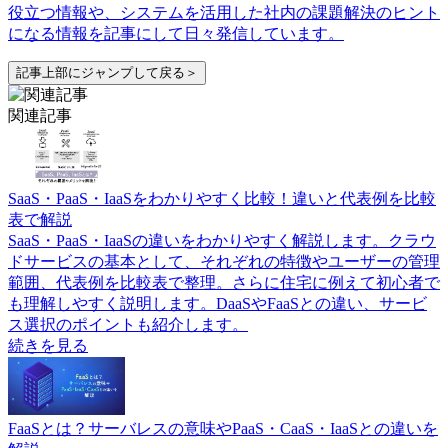
役立つ情報や、システムを活用した社内の課題解決のヒント
になる情報を記事にして日々発信しています。
記事上部にジャンプして戻る＞
関連記事
SaaS・PaaS・IaaSをわかりやすく比較！違いと代表例を比較
表で解説
SaaS・PaaS・IaaSの違いをわかりやすく解説します。クラウ
ドサービスの基本として、それぞれの特徴やユーザーの管理
範囲、代表例を比較表で整理。さらに住宅に例えて初心者で
も理解しやすく説明します。DaaSやFaaSとの違い、サービ
ス選択のポイントも紹介します。
続きを見る
FaaSとは？サーバレスの意味やPaaS・CaaS・IaaSとの違いを