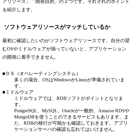
アリソース」「開発目的」の２つです。それぞれのポイント
を紹介します。
ソフトウェアリソースがマッチしているか
最初に確認したいのがソフトウェアリソースです。自分の望
むOSやミドルウェアが揃っていないと、アプリケーション
の開発に着手できません。
■ＯＳ（オペレーティングシステム）
多くの場合、OSはWindowsかLinuxが準備されていま
す。
■ミドルウェア
ミドルウェアでは、RDBソフトがポイントとなりま
す。
PostgreSQL、MySQL、Oracleが一般的、Amazon RDSや
MongoDBを使うことのできるサービスもあります。ま
た、RDBの移行が可能かも確認しておきます。アプリ
ケーションサーバの確認も忘れてはいけません。