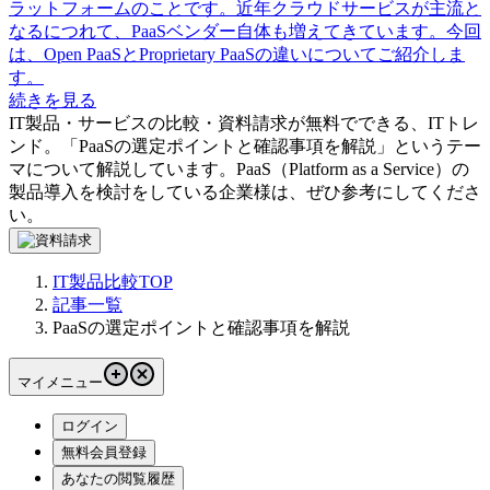
ラットフォームのことです。近年クラウドサービスが主流と
なるにつれて、PaaSベンダー自体も増えてきています。今回
は、Open PaaSとProprietary PaaSの違いについてご紹介しま
す。
続きを見る
IT製品・サービスの比較・資料請求が無料でできる、ITトレ
ンド。「
PaaSの選定ポイントと確認事項を解説
」というテー
マについて解説しています。
PaaS（Platform as a Service）
の
製品導入を検討をしている企業様は、ぜひ参考にしてくださ
い。
IT製品比較TOP
記事一覧
PaaSの選定ポイントと確認事項を解説
マイメニュー
ログイン
無料会員登録
あなたの閲覧履歴