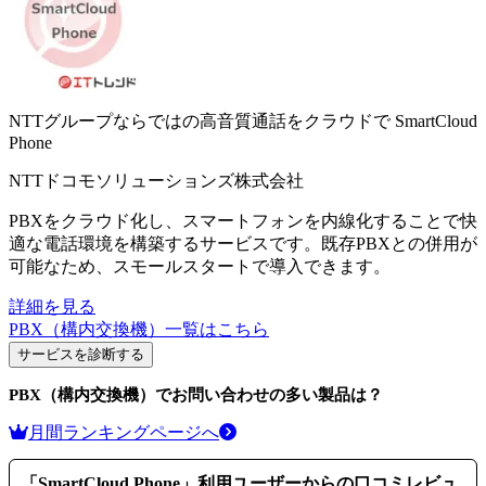
NTTグループならではの高音質通話をクラウドで
SmartCloud
Phone
NTTドコモソリューションズ株式会社
PBXをクラウド化し、スマートフォンを内線化することで快
適な電話環境を構築するサービスです。既存PBXとの併用が
可能なため、スモールスタートで導入できます。
詳細を見る
PBX（構内交換機）
一覧はこちら
サービスを診断する
PBX（構内交換機）
でお問い合わせの多い製品は？
月間ランキングページへ
「
SmartCloud Phone
」利用ユーザーからの口コミレビュ