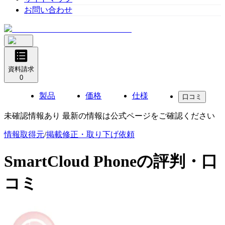
お問い合わせ
資料請求
0
製品
価格
仕様
口コミ
未確認情報あり 最新の情報は公式ページをご確認ください
情報取得元
/
掲載修正・取り下げ依頼
SmartCloud Phone
の評判・口
コミ