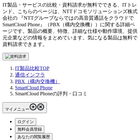
IT製品・サービスの比較・資料請求が無料でできる、ITトレ
ンド。こちらのページは、
NTTドコモソリューションズ株式
会社
の 『
NTTグループならではの高音質通話をクラウドで
SmartCloud Phone
』（
PBX（構内交換機）
）に関する詳細ペ
ージです。製品の概要、特徴、詳細な仕様や動作環境、提供
元企業などの情報をまとめています。気になる製品は無料で
資料請求できます。
IT製品比較TOP
通信インフラ
PBX（構内交換機）
SmartCloud Phone
SmartCloud Phoneの評判・口コミ
マイメニュー
ログイン
無料会員登録
あなたの閲覧履歴