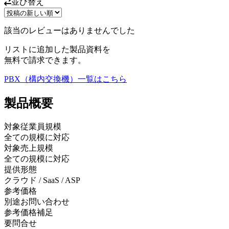
並び替え
該当のレビューはありませんでした
リストに追加した製品資料を
無料で請求できます。
PBX（構内交換機）
一覧はこちら
製品
概要
対象従業員規模
全ての規模に対応
対象売上規模
全ての規模に対応
提供形態
クラウド / SaaS / ASP
参考価格
別途お問い合わせ
参考価格補足
要問合せ