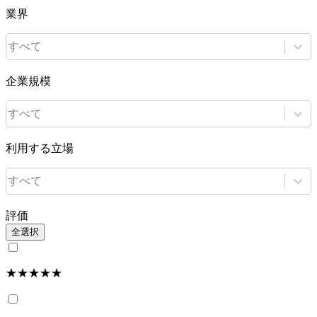
業界
すべて
企業規模
すべて
利用する立場
すべて
評価
全選択
★★★★★