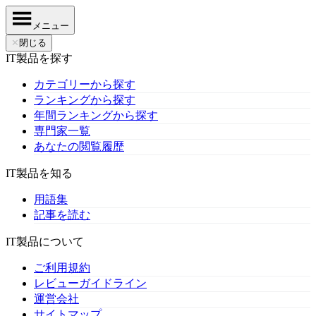
メニュー
✕
閉じる
IT製品を探す
カテゴリーから探す
ランキングから探す
年間ランキングから探す
専門家一覧
あなたの閲覧履歴
IT製品を知る
用語集
記事を読む
IT製品について
ご利用規約
レビューガイドライン
運営会社
サイトマップ