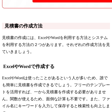
見積書の作成方法
見積書の作成には、ExcelやWordを利用する方法とシステム
を利用する方法の２つがあります。それぞれの作成方法を見
ていきましょう。
ExcelやWordで作成する
ExcelやWordは使ったことがあるという人が多いため、誰で
も簡単に見積書を作成できるでしょう。フリーのテンプレー
トを活用すれば、一から見積書を作成する必要がありませ
ん。関数が使えるため、面倒な計算も不要です。また、ファ
イル名にキーワードを入力して保存すると検索性も向上しま