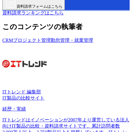
資料請求フォームはこちら
資料請求ランキングはこちら
このコンテンツの執筆者
CRM
プロジェクト管理
勤怠管理・就業管理
ITトレンド 編集部
IT製品の比較サイト
経歴・実績
ITトレンドはイノベーションが2007年より運営している法人
向けIT製品の比較・資料請求サイトです。累計訪問者数