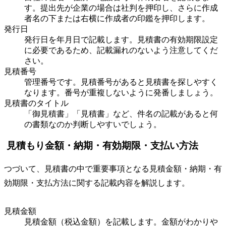
す。提出先が企業の場合は社判を押印し、さらに作成
者名の下または右横に作成者の印鑑を押印します。
発行日
発行日を年月日で記載します。見積書の有効期限設定
に必要であるため、記載漏れのないよう注意してくだ
さい。
見積番号
管理番号です。見積番号があると見積書を探しやすく
なります。番号が重複しないように発番しましょう。
見積書のタイトル
「御見積書」「見積書」など、件名の記載があると何
の書類なのか判断しやすいでしょう。
見積もり金額・納期・有効期限・支払い方法
つづいて、見積書の中で重要事項となる見積金額・納期・有
効期限・支払方法に関する記載内容を解説します。
見積金額
見積金額（税込金額）を記載します。金額がわかりや