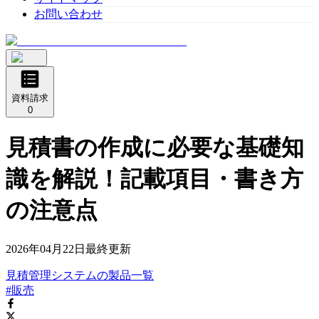
お問い合わせ
資料請求
0
見積書の作成に必要な基礎知
識を解説！記載項目・書き方
の注意点
2026年04月22日
最終更新
見積管理システム
の
製品
一覧
#販売