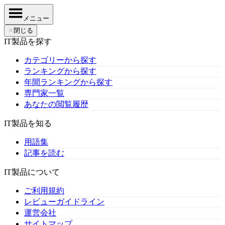
メニュー
✕
閉じる
IT製品を探す
カテゴリーから探す
ランキングから探す
年間ランキングから探す
専門家一覧
あなたの閲覧履歴
IT製品を知る
用語集
記事を読む
IT製品について
ご利用規約
レビューガイドライン
運営会社
サイトマップ