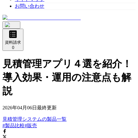
お問い合わせ
資料請求
0
見積管理アプリ４選を紹介！
導入効果・運用の注意点も解
説
2026年04月06日
最終更新
見積管理システム
の
製品
一覧
#製品比較
#販売