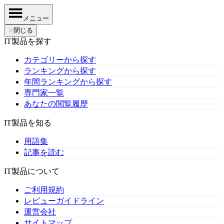
メニュー
✕
閉じる
IT製品を探す
カテゴリーから探す
ランキングから探す
年間ランキングから探す
専門家一覧
あなたの閲覧履歴
IT製品を知る
用語集
記事を読む
IT製品について
ご利用規約
レビューガイドライン
運営会社
サイトマップ