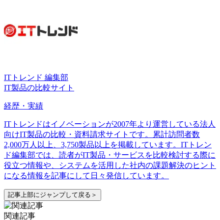
ITトレンド 編集部
IT製品の比較サイト
経歴・実績
ITトレンドはイノベーションが2007年より運営している法人
向けIT製品の比較・資料請求サイトです。累計訪問者数
2,000万人以上、3,750製品以上を掲載しています。ITトレン
ド編集部では、読者がIT製品・サービスを比較検討する際に
役立つ情報や、システムを活用した社内の課題解決のヒント
になる情報を記事にして日々発信しています。
記事上部にジャンプして戻る＞
関連記事