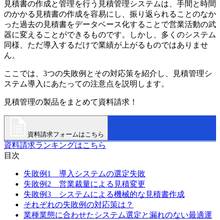
見積書の作成と管理を行う見積管理システムは、手間と時間
のかかる見積書の作成を容易にし、振り返られることのなか
った過去の見積書をデータベース化することで営業活動の武
器に変えることができるものです。しかし、多くのシステム
同様、ただ導入するだけで業績が上がるものではありませ
ん。
ここでは、3つの失敗例とその対応策を紹介し、見積管理シ
ステム導入にあたっての注意点を説明します。
見積管理の製品をまとめて資料請求！
資料請求フォームはこちら
資料請求ランキングはこちら
目次
失敗例1 導入システムの選定失敗
失敗例2 営業裁量による見積変更
失敗例3 システムによる機械的な見積書作成
それぞれの失敗例の対応策は？
業種業態に合わせたシステム選定と漏れのない最適運