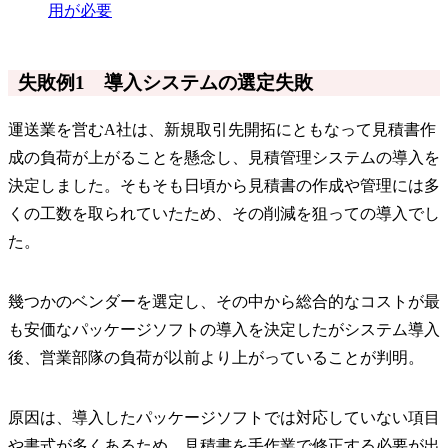
用が必要
失敗例1 導入システムの選定失敗
運送業を営むA社は、新規取引先開拓にともなって見積書作
成の負荷が上がることを懸念し、見積管理システムの導入を
決定しました。そもそも日頃から見積書の作成や管理には多
くの工数を取られていたため、その削減を狙っての導入でし
た。
幾つかのベンダーを選定し、その中から総合的なコストが最
も安価なパッケージソフトの導入を決定したがシステム導入
後、営業部隊の負荷が以前より上がっていることが判明。
原因は、導入したパッケージソフトでは対応していない項目
や書式が多くあるため、見積書を手作業で修正する必要が出