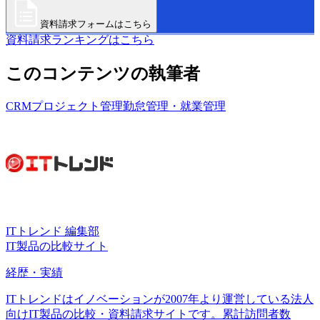
資料請求フォームはこちら
資料請求ランキングはこちら
このコンテンツの執筆者
CRM
プロジェクト管理
勤怠管理・就業管理
ITトレンド 編集部
IT製品の比較サイト
経歴・実績
ITトレンドはイノベーションが2007年より運営している法人
向けIT製品の比較・資料請求サイトです。累計訪問者数