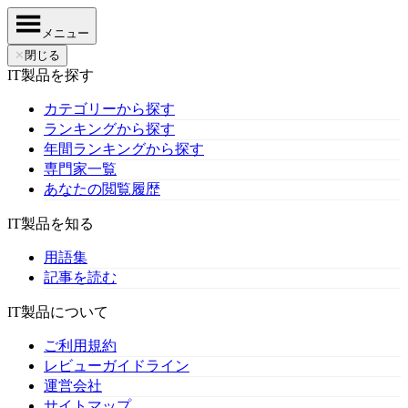
メニュー
✕
閉じる
IT製品を探す
カテゴリーから探す
ランキングから探す
年間ランキングから探す
専門家一覧
あなたの閲覧履歴
IT製品を知る
用語集
記事を読む
IT製品について
ご利用規約
レビューガイドライン
運営会社
サイトマップ