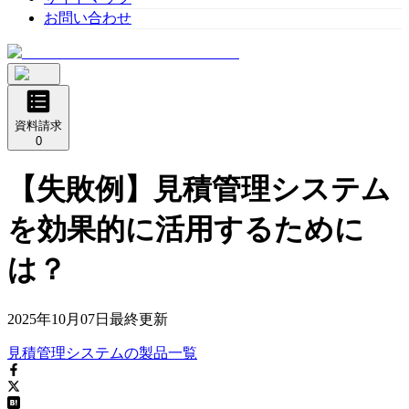
お問い合わせ
資料請求
0
【失敗例】見積管理システム
を効果的に活用するために
は？
2025年10月07日
最終更新
見積管理システム
の
製品
一覧