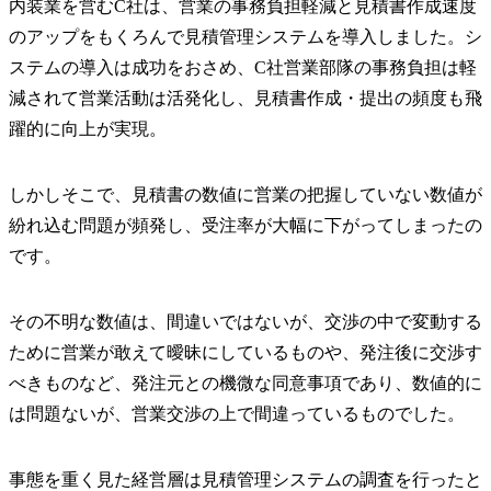
内装業を営むC社は、営業の事務負担軽減と見積書作成速度
のアップをもくろんで見積管理システムを導入しました。シ
ステムの導入は成功をおさめ、C社営業部隊の事務負担は軽
減されて営業活動は活発化し、見積書作成・提出の頻度も飛
躍的に向上が実現。
しかしそこで、見積書の数値に営業の把握していない数値が
紛れ込む問題が頻発し、受注率が大幅に下がってしまったの
です。
その不明な数値は、間違いではないが、交渉の中で変動する
ために営業が敢えて曖昧にしているものや、発注後に交渉す
べきものなど、発注元との機微な同意事項であり、数値的に
は問題ないが、営業交渉の上で間違っているものでした。
事態を重く見た経営層は見積管理システムの調査を行ったと