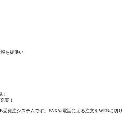
情報を提供い
！
現！
充実！
B受発注システムです。FAXや電話による注文をWEBに切り