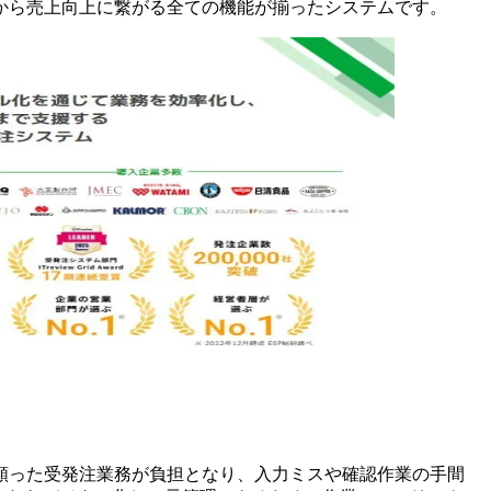
から売上向上に繋がる全ての機能が揃ったシステムです。
頼った受発注業務が負担となり、入力ミスや確認作業の手間