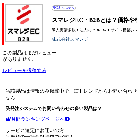
受発注システム
スマレジEC・B2Bとは？価格
導入実績多数！法人向けBtoB-ECサイト構築シ
株式会社スマレジ
この
製品
はまだレビュー
がありません。
レビューを投稿する
当該製品は情報のみ掲載中で、ITトレンドからお問い合わ
せん
受発注システム
でお問い合わせの多い製品は？
月間ランキングページへ
サービス選定にお迷いの方
は無料の一括資料請求で比較！