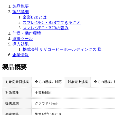
製品概要
製品詳細
楽楽B2Bとは
スマレジEC・B2Bでできること
スマレジEC・B2Bの強み
仕様・動作環境
連携ツール
導入効果
株式会社サザコーヒーホールディングス 様
企業情報
製品概要
対象従業員規模
全ての規模に対応
対象売上規模
全ての規模に
対象業種
全業種対応
提供形態
クラウド / SaaS
参考価格
別途お問い合わせ