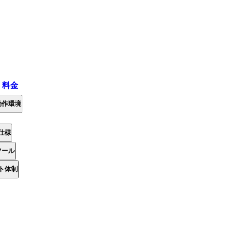
・料金
動作環境
仕様
ツール
ト体制