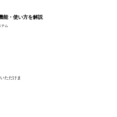
や機能・使い方を解説
ステム
せいただけま