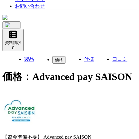
お問い合わせ
資料請求
0
製品
仕様
口コミ
価格
価格：
Advanced pay SAISON
【資金準備不要】
Advanced pay SAISON