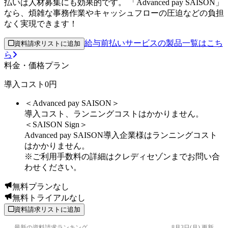
払いは人材募集にも効果的です。 「Advanced pay SAISON」
なら、煩雑な事務作業やキャッシュフローの圧迫などの負担
なく実現できます！
給与前払いサービスの製品一覧はこち
資料請求リストに追加
ら
料金・価格プラン
導入コスト0円
＜Advanced pay SAISON＞
導入コスト、ランニングコストはかかりません。
＜SAISON Sign＞
Advanced pay SAISON導入企業様はランニングコスト
はかかりません。
※ご利用手数料の詳細はクレディセゾンまでお問い合
わせください。
無料プランなし
無料トライアルなし
資料請求リストに追加
最新の資料請求ランキング
8月3日(月)
更新