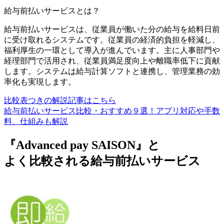
給与前払いサービス
とは？
給与前払いサービスは、従業員が働いた分の給与を給料日前
に受け取れるシステムです。従業員の経済的負担を軽減し、
福利厚生の一環として導入が進んでいます。主に人事部門や
経理部門で活用され、従業員満足度向上や離職率低下に貢献
します。システムは給与計算ソフトと連携し、管理業務の効
率化も実現します。
比較表つきの解説記事はこちら
給与前払いサービス比較・おすすめ９選！アプリ対応や手数
料、仕組みも解説
『Advanced pay SAISON』と
よく比較される給与前払いサービス