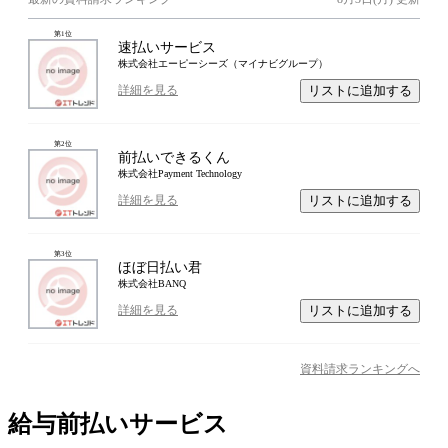
第
1
位
速払いサービス
株式会社エーピーシーズ（マイナビグループ）
リストに追加する
詳細を見る
第
2
位
前払いできるくん
株式会社Payment Technology
リストに追加する
詳細を見る
第
3
位
ほぼ日払い君
株式会社BANQ
リストに追加する
詳細を見る
資料請求ランキングへ
給与前払いサービス