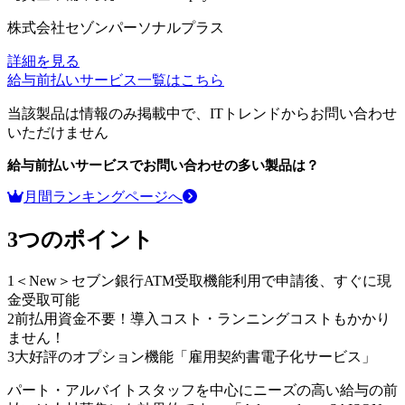
株式会社セゾンパーソナルプラス
詳細を見る
給与前払いサービス
一覧はこちら
当該製品は情報のみ掲載中で、ITトレンドからお問い合わせ
いただけません
給与前払いサービス
でお問い合わせの多い製品は？
月間ランキングページへ
3つのポイント
1
＜New＞セブン銀行ATM受取機能利用で申請後、すぐに現
金受取可能
2
前払用資金不要！導入コスト・ランニングコストもかかり
ません！
3
大好評のオプション機能「雇用契約書電子化サービス」
パート・アルバイトスタッフを中心にニーズの高い給与の前