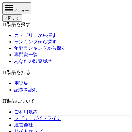
メニュー
✕
閉じる
IT製品を探す
カテゴリーから探す
ランキングから探す
年間ランキングから探す
専門家一覧
あなたの閲覧履歴
IT製品を知る
用語集
記事を読む
IT製品について
ご利用規約
レビューガイドライン
運営会社
サイトマップ