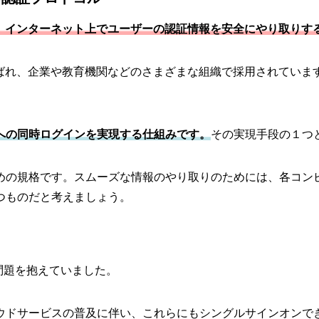
anguage」の略で、インターネット上でユーザーの認証情報を安全にやり
ばれ、企業や教育機関などのさまざまな組織で採用されていま
への同時ログインを実現する仕組みです。
その実現手段の１つ
めの規格です。スムーズな情報のやり取りのためには、各コン
つものだと考えましょう。
問題を抱えていました。
ウドサービスの普及に伴い、これらにもシングルサインオンで