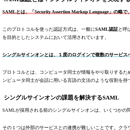
SAMLとは、「Security Assertion Markup L
このプロトコルを使った認証方式は、一般に
SAML認証
と呼
を目的としたシステムにおいて活用されています。
シングルサインオンとは、１度のログインで複数のサービス
プロトコルとは、コンピュータ同士が情報をやり取りするた
ンピュータ同士が会話に用いる言語の文法のような役割を持
シングルサインオンの課題を解決するSAML
SAMLが採用される前のシングルサインオンは、いくつかの
その１つは外部のサービスとの連携が難しいことです。クラ