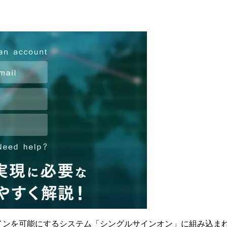
グインを可能にするシステム「シングルサインオン」に組み込ま