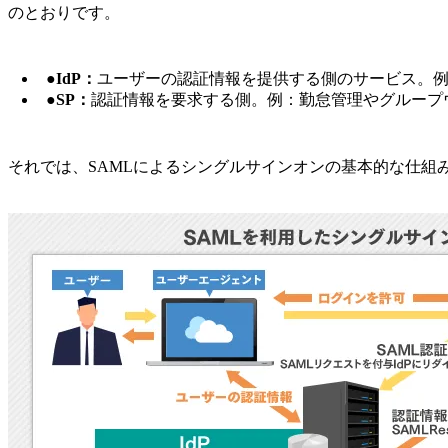
のとおりです。
●
IdP：
ユーザーの認証情報を提供する側のサービス。例
●
SP：
認証情報を要求する側。例：勤怠管理やグループ
それでは、SAMLによるシングルサインオンの基本的な仕組