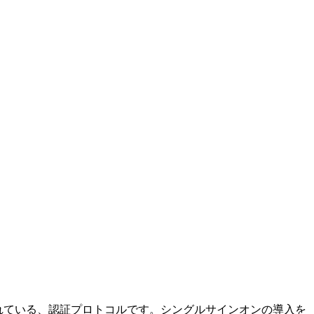
れている、認証プロトコルです。シングルサインオンの導入を