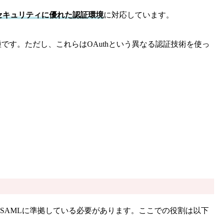
セキュリティに優れた認証環境
に対応しています。
一種です。ただし、これらはOAuthという異なる認証技術を使っ
設定し、双方がSAMLに準拠している必要があります。ここでの役割は以下