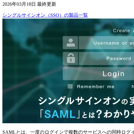
2026年03月18日 最終更新
シングルサインオン（SSO）
の
製品
一覧
SAMLとは、一度のログインで複数のサービスへの同時ロ