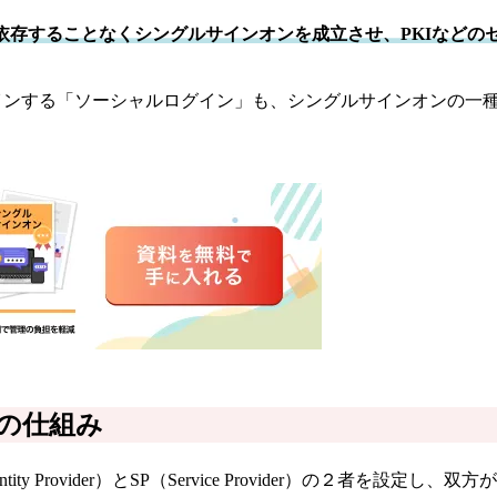
依存することなくシングルサインオンを成立させ、PKIなどの
ってログインする「ソーシャルログイン」も、シングルサインオンの
の仕組み
ty Provider）とSP（Service Provider）の２者を