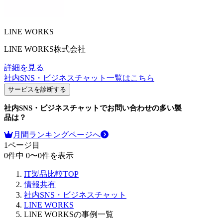
LINE WORKS
LINE WORKS株式会社
詳細を見る
社内SNS・ビジネスチャット
一覧はこちら
サービスを診断する
社内SNS・ビジネスチャット
でお問い合わせの多い製
品は？
月間ランキングページへ
1
ページ目
0
件中
0
〜
0
件を表示
IT製品比較TOP
情報共有
社内SNS・ビジネスチャット
LINE WORKS
LINE WORKSの事例一覧