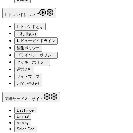
ITトレンドについて
ITトレンドとは
ご利用規約
レビューガイドライン
編集ポリシー
プライバシーポリシー
クッキーポリシー
運営会社
サイトマップ
お問い合わせ
関連サービス・サイト
List Finder
Urumo!
bizplay
Sales Doc