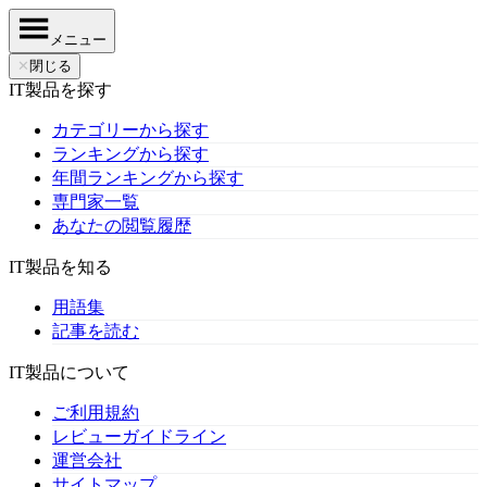
メニュー
✕
閉じる
IT製品を探す
カテゴリーから探す
ランキングから探す
年間ランキングから探す
専門家一覧
あなたの閲覧履歴
IT製品を知る
用語集
記事を読む
IT製品について
ご利用規約
レビューガイドライン
運営会社
サイトマップ