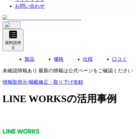
お問い合わせ
資料請求
0
製品
価格
仕様
口コミ
未確認情報あり 最新の情報は公式ページをご確認ください
情報取得元
/
掲載修正・取り下げ依頼
LINE WORKS
の活用事例