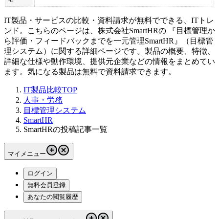
IT製品・サービスの比較・資料請求が無料でできる、ITトレ
ンド。こちらのページは、
株式会社SmartHR
の 『
目標管理か
ら評価・フィードバックまでを一元管理
SmartHR
』（
目標管
理システム
）に関する詳細ページです。製品の概要、特徴、
詳細な仕様や動作環境、提供元企業などの情報をまとめてい
ます。気になる製品は無料で資料請求できます。
IT製品比較TOP
人事・労務
目標管理システム
SmartHR
SmartHRの投稿記事一覧
マイメニュー
ログイン
無料会員登録
あなたの閲覧履歴