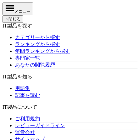
メニュー
✕
閉じる
IT製品を探す
カテゴリーから探す
ランキングから探す
年間ランキングから探す
専門家一覧
あなたの閲覧履歴
IT製品を知る
用語集
記事を読む
IT製品について
ご利用規約
レビューガイドライン
運営会社
サイトマップ