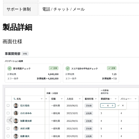
サポート体制
電話 / チャット / メール
製品詳細
画面仕様