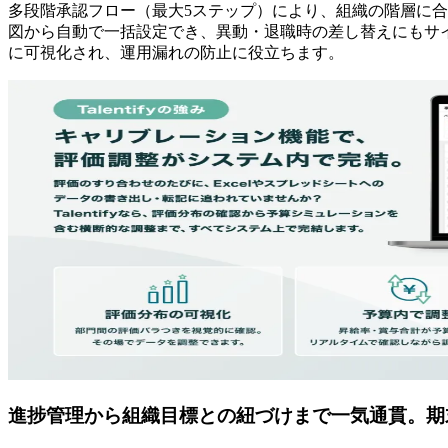
多段階承認フロー（最大5ステップ）により、組織の階層に
図から自動で一括設定でき、異動・退職時の差し替えにもサ
に可視化され、運用漏れの防止に役立ちます。
進捗管理から組織目標との紐づけまで一気通貫。期