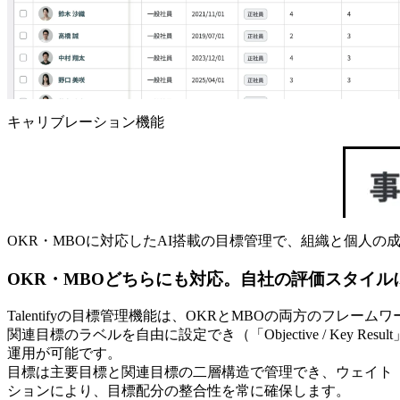
キャリブレーション機能
OKR・MBOに対応したAI搭載の目標管理で、組織と個人の
OKR・MBOどちらにも対応。自社の評価スタイ
Talentifyの目標管理機能は、OKRとMBOの両方のフレ
関連目標のラベルを自由に設定でき（「Objective / Key R
運用が可能です。
目標は主要目標と関連目標の二層構造で管理でき、ウェイト
ションにより、目標配分の整合性を常に確保します。