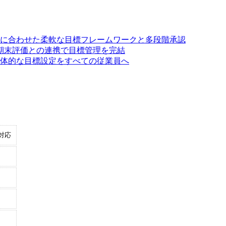
ルに合わせた柔軟な目標フレームワークと多段階承認
期末評価との連携で目標管理を完結
た具体的な目標設定をすべての従業員へ
対応