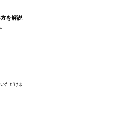
使い方を解説
ム
せいただけま