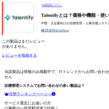
目標管理システム
Talentifyとは？価格や機能・
中堅・大企業向けの目標管理・人事評価システ
株式会社kickflow
この
製品
はまだレビュー
がありません。
レビューを投稿する
当該製品は情報のみ掲載中で、ITトレンドからお問い合わ
せん
目標管理システム
でお問い合わせの多い製品は？
月間ランキングページへ
サービス選定にお迷いの方
は無料の一括資料請求で比較！