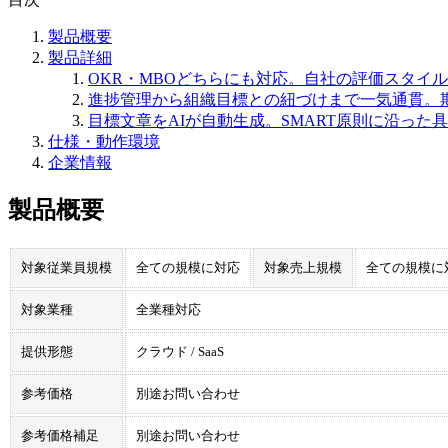
製品概要
製品詳細
OKR・MBOどちらにも対応。自社の評価スタイ
進捗管理から組織目標との紐づけまで一気通貫。
目標文章をAIが自動生成。SMART原則に沿っ
仕様・動作環境
企業情報
製品概要
対象従業員規模
全ての規模に対応
対象売上規模
全ての規模に
対象業種
全業種対応
提供形態
クラウド / SaaS
参考価格
別途お問い合わせ
参考価格補足
別途お問い合わせ