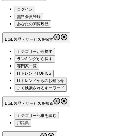
ログイン
無料会員登録
あなたの閲覧履歴
BtoB製品・サービスを探す
カテゴリーから探す
ランキングから探す
専門家一覧
ITトレンドTOPICS
ITトレンドからのお知らせ
よく検索されるキーワード
BtoB製品・サービスを知る
カテゴリー記事を読む
用語集