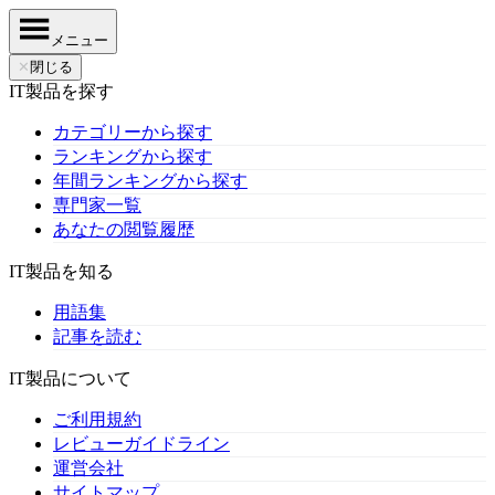
メニュー
✕
閉じる
IT製品を探す
カテゴリーから探す
ランキングから探す
年間ランキングから探す
専門家一覧
あなたの閲覧履歴
IT製品を知る
用語集
記事を読む
IT製品について
ご利用規約
レビューガイドライン
運営会社
サイトマップ