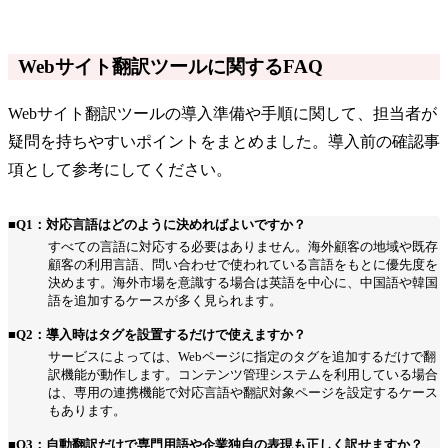
Webサイト翻訳ツールに関するFAQ
Webサイト翻訳ツールの導入準備や手順に関して、担当者が
疑問を持ちやすいポイントをまとめました。導入前の確認事
項として参考にしてください。
■Q1：対応言語はどのように決めればよいですか？
すべての言語に対応する必要はありません。海外顧客の地域や既存
顧客の利用言語、問い合わせで使われている言語をもとに優先度を
決めます。海外市場を意識する場合は英語を中心に、中国語や韓国
語を追加するケースが多く見られます。
■Q2：導入時はタグを設置するだけで使えますか？
サービスによっては、Webページに指定のタグを追加するだけで翻
訳機能が動作します。コンテンツ管理システムを利用している場合
は、専用の連携機能で対応言語や翻訳対象ページを設定するケース
もあります。
■Q3：自動翻訳だけで専門用語や企業独自の表現も正しく訳せますか？