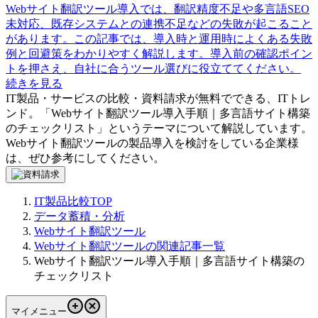
Webサイト翻訳ツール導入では、翻訳精度不足や多言語SEO
未対応、既存システムとの連携不足などの失敗が起こること
があります。この記事では、導入時と運用時によくある失敗
例と回避策をわかりやすく解説します。導入前の確認ポイン
トを押さえ、自社に合うツール選びに役立ててください。
続きを見る
IT製品・サービスの比較・資料請求が無料でできる、ITトレ
ンド。「
Webサイト翻訳ツール導入手順｜多言語サイト構築
のチェックリスト
」というテーマについて解説しています。
Webサイト翻訳ツール
の製品導入を検討をしている企業様
は、ぜひ参考にしてください。
IT製品比較TOP
データ蓄積・分析
Webサイト翻訳ツール
Webサイト翻訳ツールの関連記事一覧
Webサイト翻訳ツール導入手順｜多言語サイト構築の
チェックリスト
マイメニュー