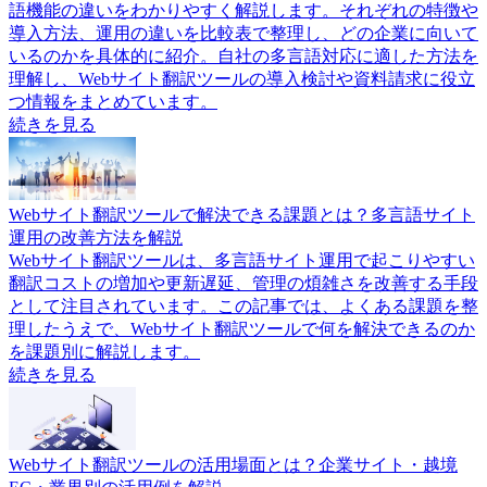
語機能の違いをわかりやすく解説します。それぞれの特徴や
導入方法、運用の違いを比較表で整理し、どの企業に向いて
いるのかを具体的に紹介。自社の多言語対応に適した方法を
理解し、Webサイト翻訳ツールの導入検討や資料請求に役立
つ情報をまとめています。
続きを見る
Webサイト翻訳ツールで解決できる課題とは？多言語サイト
運用の改善方法を解説
Webサイト翻訳ツールは、多言語サイト運用で起こりやすい
翻訳コストの増加や更新遅延、管理の煩雑さを改善する手段
として注目されています。この記事では、よくある課題を整
理したうえで、Webサイト翻訳ツールで何を解決できるのか
を課題別に解説します。
続きを見る
Webサイト翻訳ツールの活用場面とは？企業サイト・越境