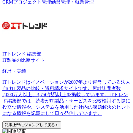
CRM
プロジェクト管理
勤怠管理・就業管理
ITトレンド 編集部
IT製品の比較サイト
経歴・実績
ITトレンドはイノベーションが2007年より運営している法人
向けIT製品の比較・資料請求サイトです。累計訪問者数
2,000万人以上、3,750製品以上を掲載しています。ITトレン
ド編集部では、読者がIT製品・サービスを比較検討する際に
役立つ情報や、システムを活用した社内の課題解決のヒント
になる情報を記事にして日々発信しています。
記事上部にジャンプして戻る＞