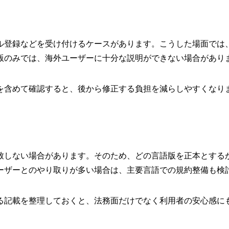
ル登録などを受け付けるケースがあります。こうした場面では
版のみでは、海外ユーザーに十分な説明ができない場合があり
を含めて確認すると、後から修正する負担を減らしやすくなり
致しない場合があります。そのため、どの言語版を正本とする
ーザーとのやり取りが多い場合は、主要言語での規約整備も検
る記載を整理しておくと、法務面だけでなく利用者の安心感に