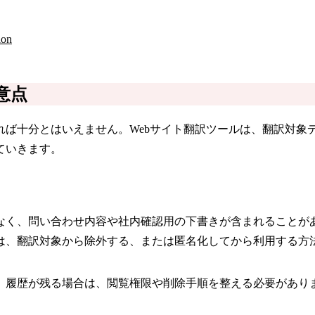
ion
意点
れば十分とはいえません。Webサイト翻訳ツールは、翻訳対象
ていきます。
なく、問い合わせ内容や社内確認用の下書きが含まれることが
は、翻訳対象から除外する、または匿名化してから利用する方
。履歴が残る場合は、閲覧権限や削除手順を整える必要があり