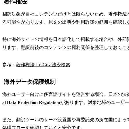
著作権法
翻訳対象が自社コンテンツだけとは限らないため、
著作権法
る可能性があります。原文の出典や利用許諾の範囲を確認し
特に海外サイトの情報を日本語化して掲載する場合や、外部
ります。翻訳前後のコンテンツの権利関係を整理しておくこ
参考：
著作権法｜e-Gov 法令検索
海外データ保護規制
海外ユーザー向けに多言語サイトを運営する場合、日本の法
al Data Protection Regulation
があります。対象地域のユーザ
また、翻訳ツールのサーバ設置国や再委託先の所在国によっ
処理フローを確認しておくと安心です。