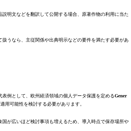
品説明文などを翻訳して公開する場合、原著作物の利用に当た
て扱うなら、主従関係や出典明示などの要件を満たす必要があ
代表例として、欧州経済領域の個人データ保護を定める
Gener
、適用可能性を検討する必要があります。
象国が広いほど検討事項も増えるため、導入時点で保存場所や