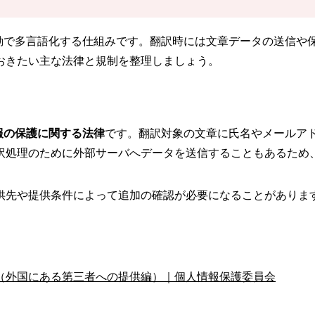
自動で多言語化する仕組みです。翻訳時には文章データの送信や
おきたい主な法律と規制を整理しましょう。
報の保護に関する法律
です。翻訳対象の文章に氏名やメールア
訳処理のために外部サーバへデータを送信することもあるため
供先や提供条件によって追加の確認が必要になることがありま
。
（外国にある第三者への提供編）｜個人情報保護委員会