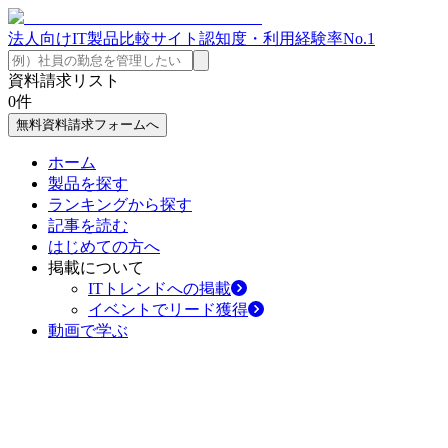
法人向けIT製品比較サイト
認知度・利用経験率No.1
資料請求リスト
0
件
無料資料請求フォームへ
ホーム
製品を探す
ランキングから探す
記事を読む
はじめての方へ
掲載について
ITトレンドへの掲載
イベントでリード獲得
動画で学ぶ