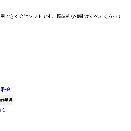
料使用できる会計ソフトです。標準的な機能はすべてそろって
・料金
動作環境
コミ