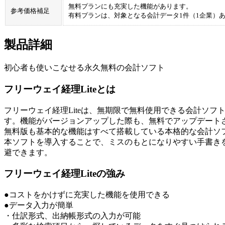
無料プランにも充実した機能があります。
参考価格補足
有料プランは、対象となる会計データ1件（1企業）
製品詳細
初心者も使いこなせる永久無料の会計ソフト
フリーウェイ経理Liteとは
フリーウェイ経理Liteは、無期限で無料使用できる会計ソフト
す。機能がバージョンアップした際も、無料でアップデート
無料版も基本的な機能はすべて搭載している本格的な会計ソフト
本ソフトを導入することで、ミスのもとになりやすい手書きを
避できます。
フリーウェイ経理Liteの強み
●コストをかけずに充実した機能を使用できる
●データ入力が簡単
・仕訳形式、出納帳形式の入力が可能