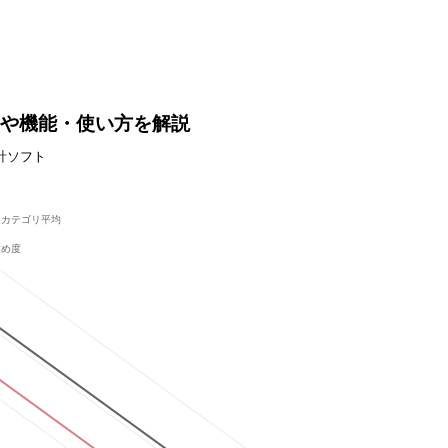
格や機能・使い方を解説
計ソフト