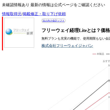
未確認情報あり 最新の情報は公式ページをご確認ください
情報取得元
/
掲載修正・取り下げ依頼
法人向け会計ソフト
フリーウェイ経理Liteとは？価
無料プランも充実の機能で、使用期限もない会
株式会社フリーウェイジャパン