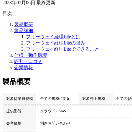
2023年07月06日
最終更新
目次
製品概要
製品詳細
フリーウェイ経理Liteとは
フリーウェイ経理Liteの強み
フリーウェイ経理Liteでできること
仕様・動作環境
評判・口コミ
企業情報
製品概要
対象従業員規模
全ての規模に対応
対象売上規模
全ての規
提供形態
クラウド / SaaS
参考価格
別途お問い合わせ